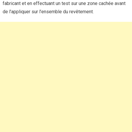
fabricant et en effectuant un test sur une zone cachée avant
de l’appliquer sur l’ensemble du revêtement.