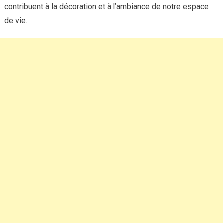
contribuent à la décoration et à l’ambiance de notre espace
de vie.