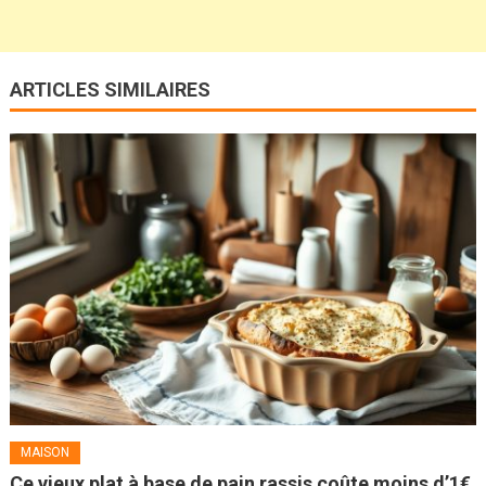
ARTICLES SIMILAIRES
MAISON
Ce vieux plat à base de pain rassis coûte moins d’1€