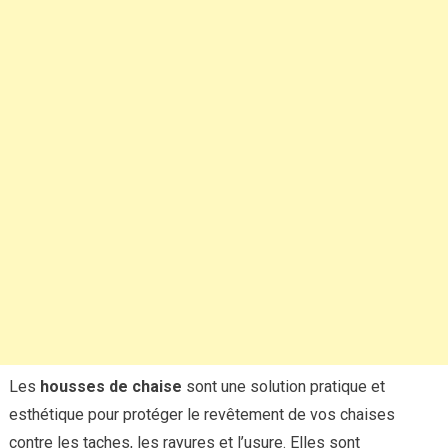
Les
housses de chaise
sont une solution pratique et
esthétique pour protéger le revêtement de vos chaises
contre les taches, les rayures et l’usure. Elles sont