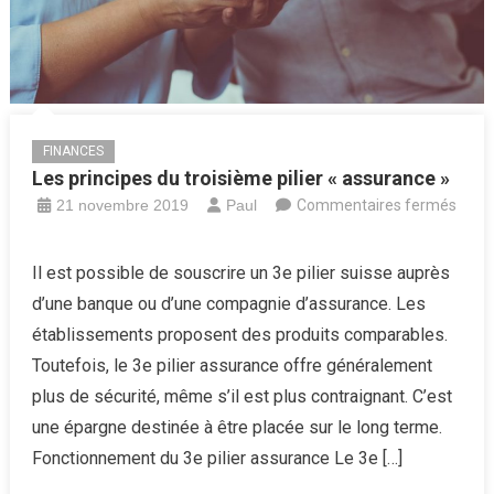
FINANCES
Les principes du troisième pilier « assurance »
21 novembre 2019
Paul
Commentaires fermés
sur
Les
Il est possible de souscrire un 3e pilier suisse auprès
principes
d’une banque ou d’une compagnie d’assurance. Les
du
établissements proposent des produits comparables.
troisième
Toutefois, le 3e pilier assurance offre généralement
pilier
plus de sécurité, même s’il est plus contraignant. C’est
«
assurance
une épargne destinée à être placée sur le long terme.
»
Fonctionnement du 3e pilier assurance Le 3e […]