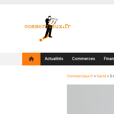
Actualités
Commerces
Fina
Commerciaux.fr
>
Santé
>
5 