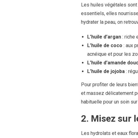
Les huiles végétales sont 
essentiels, elles nourriss
hydrater la peau, on retrouv
L’huile d’argan
: riche 
L’huile de coco
: aux p
acnéique et pour les z
L’huile d’amande dou
L’huile de jojoba
: régu
Pour profiter de leurs bie
et massez délicatement pou
habituelle pour un soin su
2. Misez sur l
Les hydrolats et eaux flora