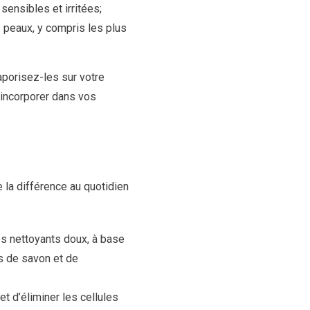
sensibles et irritées;
es peaux, y compris les plus
vaporisez-les sur votre
s incorporer dans vos
 la différence au quotidien
es nettoyants doux, à base
us de savon et de
t d’éliminer les cellules