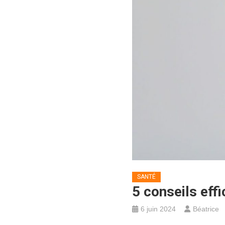
SANTÉ
5 conseils eff
6 juin 2024
Béatrice