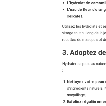
L’hydrolat de camomil
L’eau de fleur d’oran
délicates.
Utilisez les hydrolats et e
visage tout au long de la 
recettes de masques et 
3. Adoptez de
Hydrater sa peau au nature
:
Nettoyez votre peau 
d’ingrédients naturels. 
maquillage;
Exfoliez régulièreme