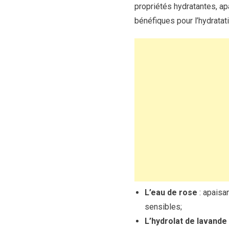
propriétés hydratantes, ap
bénéfiques pour l’hydratati
L’eau de rose
: apaisan
sensibles;
L’hydrolat de lavande