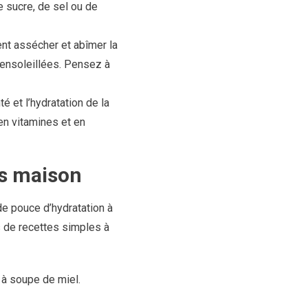
e sucre, de sel ou de
vent assécher et abîmer la
 ensoleillées. Pensez à
té et l’hydratation de la
en vitamines et en
ts maison
e pouce d’hydratation à
s de recettes simples à
 à soupe de miel.