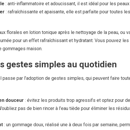
le
: anti-inflammatoire et adoucissant, il est idéal pour les peaux 
ger
: rafraîchissante et apaisante, elle est parfaite pour toutes l
aux florales en lotion tonique après le nettoyage de la peau, ou 
journée pour un effet rafraîchissant et hydratant. Vous pouvez le
de gommages maison.
s gestes simples au quotidien
l passe par l’adoption de gestes simples, qui peuvent faire toute
en douceur
: évitez les produits trop agressifs et optez pour d
N’oubliez pas de bien rincer à l’eau tiède pour éliminer les résid
nt
: un gommage doux, réalisé une à deux fois par semaine, perme