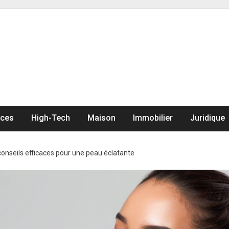
nces
High-Tech
Maison
Immobilier
Juridique
conseils efficaces pour une peau éclatante