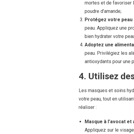
mortes et de favoriser 
poudre d’amande;
Protégez votre peau
peau. Appliquez une pro
bien hydrater votre peau
Adoptez une alimentat
peau. Privilégiez les a
antioxydants pour une p
4. Utilisez d
Les masques et soins hydr
votre peau, tout en utilis
réaliser :
Masque à l’avocat et 
Appliquez sur le visage 