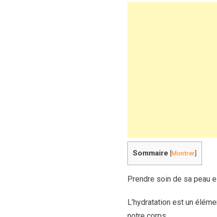
Sommaire
[
Montrer
]
Prendre soin de sa peau es
L’hydratation est un élémen
notre corps.