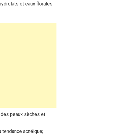
ydrolats et eaux florales
ée des peaux sèches et
 à tendance acnéique;