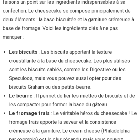
faisons un point sur les ingrédients indispensables à sa
confection. Le cheesecake se compose principalement de
deux éléments : la base biscuitée et la garniture crémeuse à
base de fromage. Voici les ingrédients clés à ne pas
manquer :
Les biscuits
: Les biscuits apportent la texture
croustillante à la base du cheesecake. Les plus utilisés
sont les biscuits sablés, comme les Digestive ou les
Speculoos, mais vous pouvez aussi opter pour des
biscuits Graham ou des petits-beurre.
Le beurre
: Il permet de lier les miettes de biscuits et de
les compacter pour former la base du gâteau.
Le fromage frais
: Le véritable héros du cheesecake ! Le
fromage frais apporte la saveur et la consistance
crémeuse à la garniture. Le cream cheese (Philadelphia
par exemple) est le plus répandu, mais vous pouvez