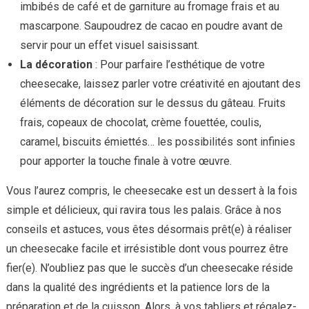
imbibés de café et de garniture au fromage frais et au
mascarpone. Saupoudrez de cacao en poudre avant de
servir pour un effet visuel saisissant.
La décoration
: Pour parfaire l’esthétique de votre
cheesecake, laissez parler votre créativité en ajoutant des
éléments de décoration sur le dessus du gâteau. Fruits
frais, copeaux de chocolat, crème fouettée, coulis,
caramel, biscuits émiettés… les possibilités sont infinies
pour apporter la touche finale à votre œuvre.
Vous l’aurez compris, le cheesecake est un dessert à la fois
simple et délicieux, qui ravira tous les palais. Grâce à nos
conseils et astuces, vous êtes désormais prêt(e) à réaliser
un cheesecake facile et irrésistible dont vous pourrez être
fier(e). N’oubliez pas que le succès d’un cheesecake réside
dans la qualité des ingrédients et la patience lors de la
préparation et de la cuisson. Alors, à vos tabliers et régalez-