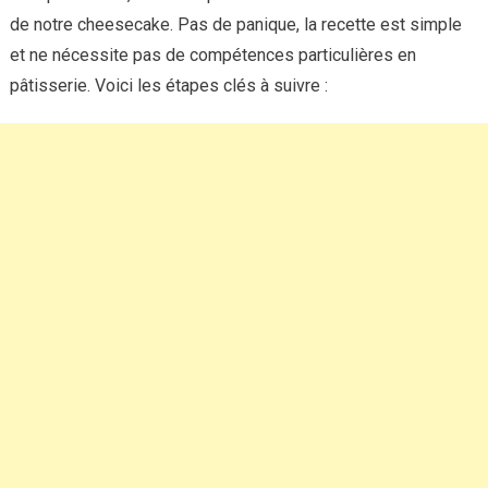
de notre cheesecake. Pas de panique, la recette est simple
et ne nécessite pas de compétences particulières en
pâtisserie. Voici les étapes clés à suivre :