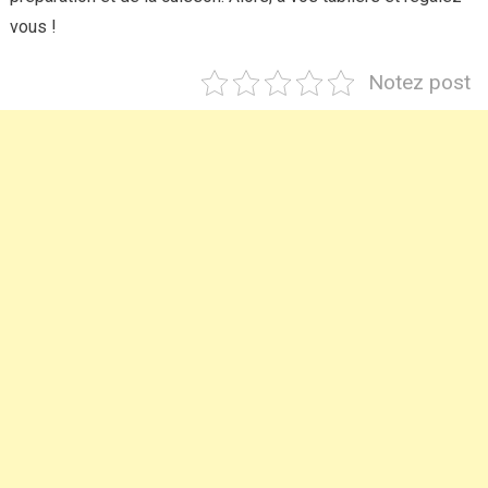
vous !
Notez post