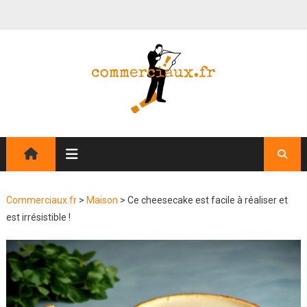
Commerciaux.fr
>
Maison
>
Ce cheesecake est facile à réaliser et
est irrésistible !