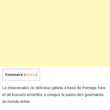
irrésistible
!
Sommaire
[
Montrer
]
Le cheesecake, ce délicieux gâteau à base de fromage frais
et de biscuits émiettés, a conquis le palais des gourmands
du monde entier.