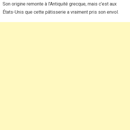
Son origine remonte à l’Antiquité grecque, mais c’est aux
États-Unis que cette pâtisserie a vraiment pris son envol.