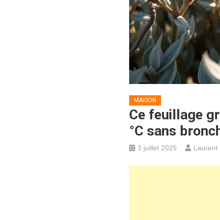
MAISON
Ce feuillage gr
°C sans bronc
3 juillet 2025
Laurent