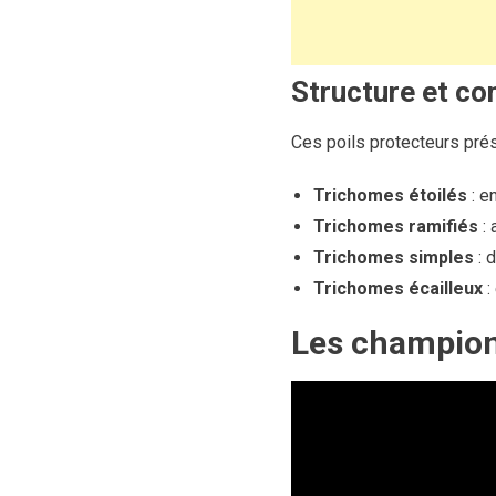
Structure et c
Ces poils protecteurs pré
Trichomes étoilés
: en
Trichomes ramifiés
: 
Trichomes simples
: 
Trichomes écailleux
:
Les champions