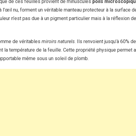
tique de ces feuilles provient de minuscules
poils microscopiq
à l’œil nu, forment un véritable manteau protecteur à la surface d
leur n’est pas due à un pigment particulier mais à la réflexion de
omme de véritables
miroirs naturels
. Ils renvoient jusqu’à 60% d
 la température de la feuille. Cette propriété physique permet a
upportable même sous un soleil de plomb.