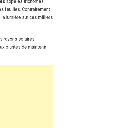
ues
appelés trichomes.
es feuilles. Contrairement
 la lumière sur ces milliers
es rayons solaires,
ux plantes de maintenir