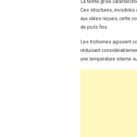
La teinte grise caractéris
Ces structures, invisibles 
aux idées reçues, cette cou
de poils fins.
Les trichomes agissent c
réduisant considérablement
une température interne s