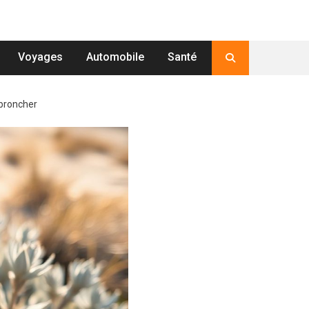
Voyages
Automobile
Santé
 broncher