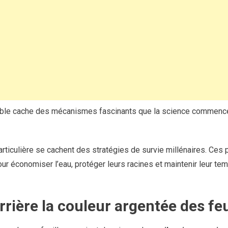
able cache des mécanismes fascinants que la science commenc
particulière se cachent des stratégies de survie millénaires. Ce
r économiser l’eau, protéger leurs racines et maintenir leur te
rrière la couleur argentée des feu