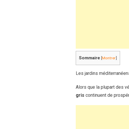
Sommaire
[
Montrer
]
Les jardins méditerranéens
Alors que la plupart des 
gris
continuent de prospér