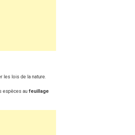
les lois de la nature.
es espèces au
feuillage