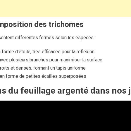
omposition des trichomes
sentent différentes formes selon les espèces :
 forme d’étoile, très efficaces pour la réflexion
avec plusieurs branches pour maximiser la surface
droits et denses, formant un tapis uniforme
 en forme de petites écailles superposées
 du feuillage argenté dans nos 