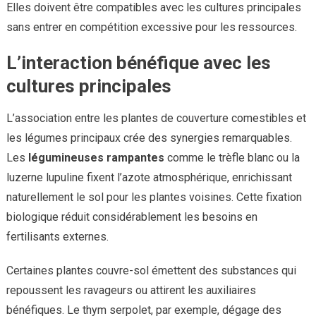
Elles doivent être compatibles avec les cultures principales
sans entrer en compétition excessive pour les ressources.
L’interaction bénéfique avec les
cultures principales
L’association entre les plantes de couverture comestibles et
les légumes principaux crée des synergies remarquables.
Les
légumineuses rampantes
comme le trèfle blanc ou la
luzerne lupuline fixent l’azote atmosphérique, enrichissant
naturellement le sol pour les plantes voisines. Cette fixation
biologique réduit considérablement les besoins en
fertilisants externes.
Certaines plantes couvre-sol émettent des substances qui
repoussent les ravageurs ou attirent les auxiliaires
bénéfiques. Le thym serpolet, par exemple, dégage des