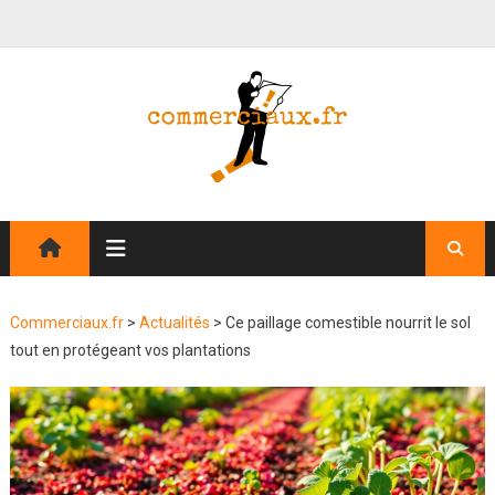
Commerciaux.fr
>
Actualités
>
Ce paillage comestible nourrit le sol
tout en protégeant vos plantations