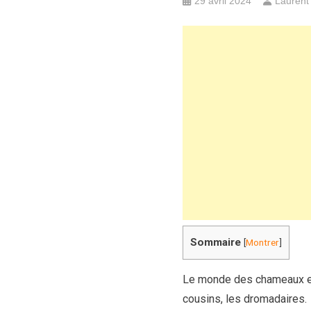
29 avril 2024
Laurent
Sommaire
[
Montrer
]
Le monde des chameaux est
cousins, les dromadaires.