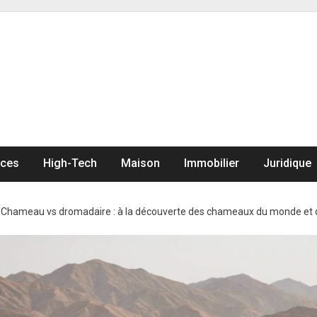
nces
High-Tech
Maison
Immobilier
Juridique
>
Chameau vs dromadaire : à la découverte des chameaux du monde et de