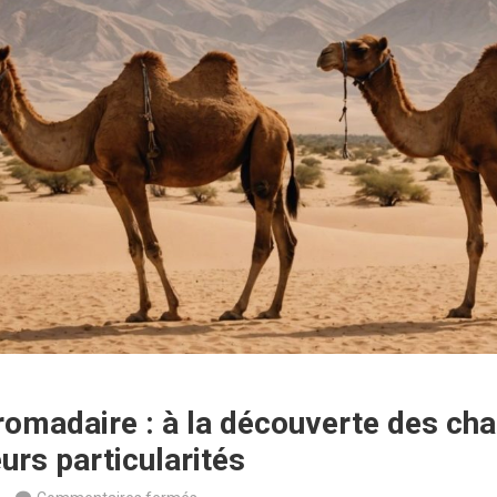
omadaire : à la découverte des ch
urs particularités
sur