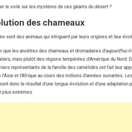
ver le voile sur les mystères de ces géants du désert ?
volution des chameaux
 sont des animaux qui intriguent par leurs origines et leur évolu
er que les ancêtres des chameaux et dromadaires d’aujourd’hui n’
aliers, mais plutôt des régions tempérées d’Amérique du Nord. En 
iers représentants de la famille des camélidés ont fait leur appa
 l’Asie et l’Afrique au cours des millions d’années suivantes. 
ont donc le résultat d’une longue évolution et d’une adaptation 
n plus extrêmes.