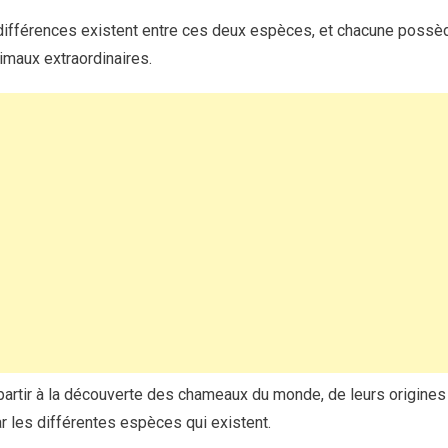
ifférences existent entre ces deux espèces, et chacune possèd
imaux extraordinaires.
rtir à la découverte des chameaux du monde, de leurs origines 
r les différentes espèces qui existent.