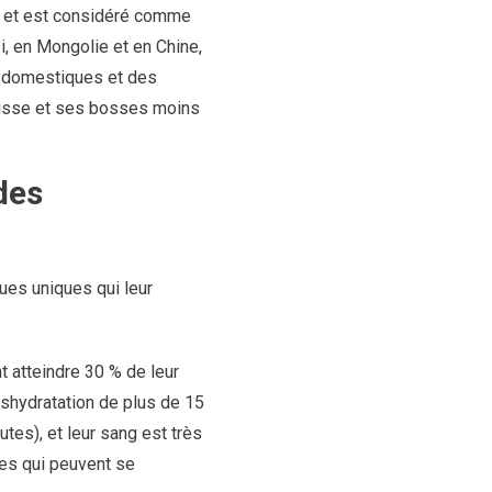
, et est considéré comme
, en Mongolie et en Chine,
x domestiques et des
paisse et ses bosses moins
des
es uniques qui leur
 atteindre 30 % de leur
éshydratation de plus de 15
tes), et leur sang est très
ues qui peuvent se