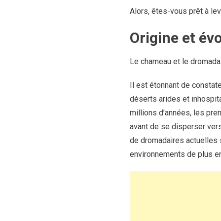
Alors, êtes-vous prêt à le
Origine et é
Le chameau et le dromadaire
Il est étonnant de constat
déserts arides et inhospit
millions d’années, les prem
avant de se disperser vers
de dromadaires actuelles s
environnements de plus e