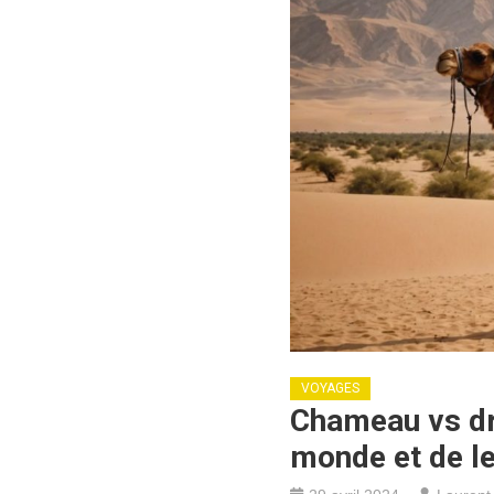
VOYAGES
Chameau vs dr
monde et de le