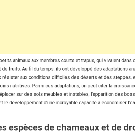
petits animaux aux membres courts et trapus, qui vivaient dans 
t de fruits. Au fil du temps, ils ont développé des adaptations a
résister aux conditions difficiles des déserts et des steppes, e
oins nutritives. Parmi ces adaptations, on peut citer la croissan
éplacer sur des sols meubles et instables, l’apparition des bos
 et le développement d’une incroyable capacité à économiser l’eau
tes espèces de chameaux et de d