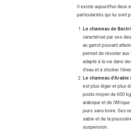
Il existe aujourd’hui deu
particularités qui lui sont 
Le chameau de Bactr
caractérisé par ses deu
au garrot pouvant attein
permet de résister aux 
adapté à la vie dans de
d’eau et à stocker l’én
Le chameau d’Arabie
(
est plus léger et plus 
poids moyen de 600 kg. 
arabique et de l’Afriqu
jours sans boire. Ses n
sable et de la poussière
suspension.