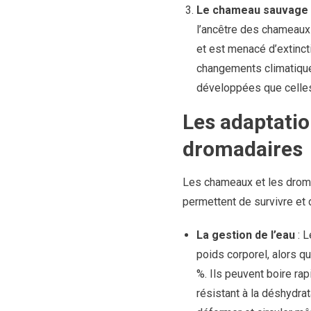
Le chameau sauvage
l’ancêtre des chameaux 
et est menacé d’extinc
changements climatiques
développées que celle
Les adaptati
dromadaires
Les chameaux et les drom
permettent de survivre et
La gestion de l’eau
: L
poids corporel, alors q
%. Ils peuvent boire rap
résistant à la déshydra