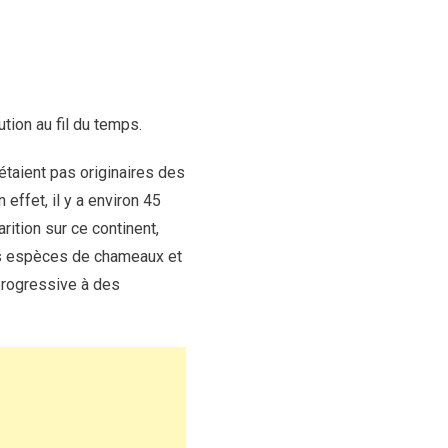
tion au fil du temps.
étaient pas originaires des
effet, il y a environ 45
rition sur ce continent,
Les espèces de chameaux et
progressive à des