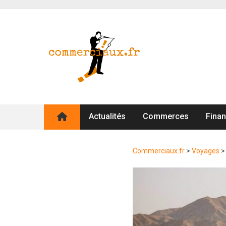
Actualités
Commerces
Fina
Commerciaux.fr
>
Voyages