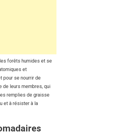
des forêts humides et se
natomiques et
t pour se nourrir de
ce de leurs membres, qui
ses remplies de graisse
 et à résister à la
romadaires