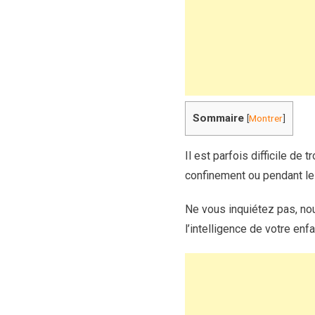
Sommaire
[
Montrer
]
Il est parfois difficile de
confinement ou pendant le
Ne vous inquiétez pas, nou
l’intelligence de votre en