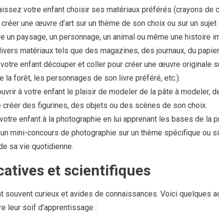
issez votre enfant choisir ses matériaux préférés (crayons de co
e créer une œuvre d’art sur un thème de son choix ou sur un sujet
e un paysage, un personnage, un animal ou même une histoire im
vers matériaux tels que des magazines, des journaux, du papier
 votre enfant découper et coller pour créer une œuvre originale su
la forêt, les personnages de son livre préféré, etc.).
vrir à votre enfant le plaisir de modeler de la pâte à modeler, de
créer des figurines, des objets ou des scènes de son choix.
 votre enfant à la photographie en lui apprenant les bases de la p
un mini-concours de photographie sur un thème spécifique ou s
e sa vie quotidienne.
catives et scientifiques
t souvent curieux et avides de connaissances. Voici quelques ac
re leur soif d’apprentissage :