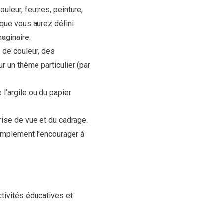
uleur, feutres, peinture,
 que vous aurez défini
aginaire.
 de couleur, des
r un thème particulier (par
 l’argile ou du papier
rise de vue et du cadrage.
implement l’encourager à
tivités éducatives et