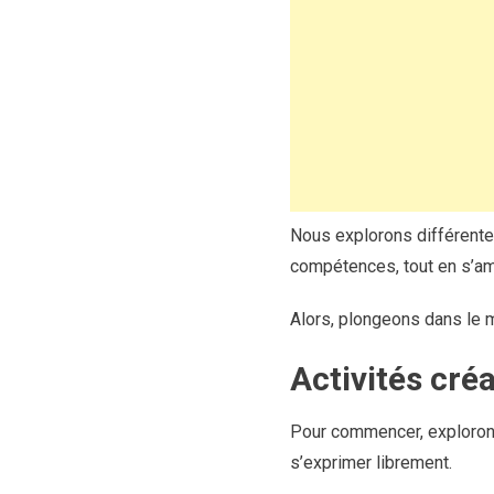
Nous explorons différentes
compétences, tout en s’am
Alors, plongeons dans le m
Activités créa
Pour commencer, explorons 
s’exprimer librement.