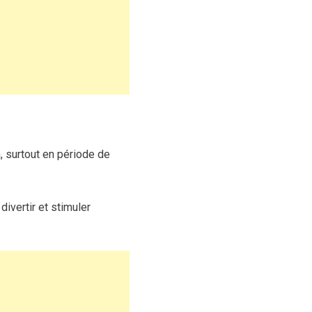
n, surtout en période de
ivertir et stimuler