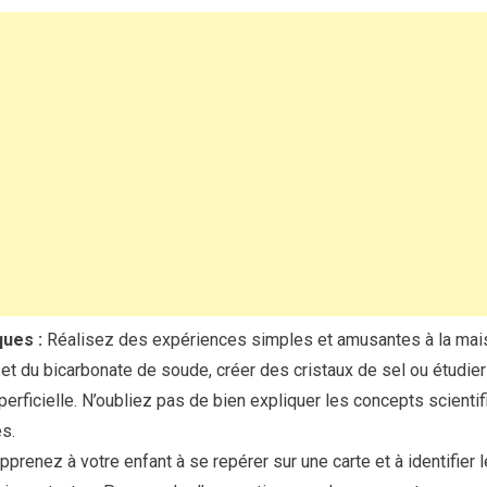
ques :
Réalisez des expériences simples et amusantes à la mai
 et du bicarbonate de soude, créer des cristaux de sel ou étudier
perficielle. N’oubliez pas de bien expliquer les concepts scienti
s.
prenez à votre enfant à se repérer sur une carte et à identifier l