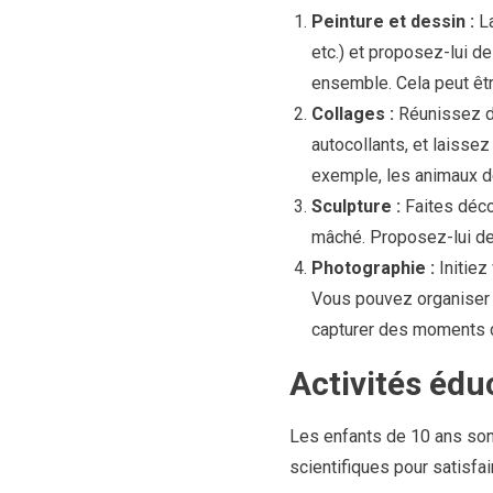
Peinture et dessin :
La
etc.) et proposez-lui d
ensemble. Cela peut êtr
Collages :
Réunissez di
autocollants, et laissez
exemple, les animaux de 
Sculpture :
Faites décou
mâché. Proposez-lui de 
Photographie :
Initiez
Vous pouvez organiser 
capturer des moments d
Activités édu
Les enfants de 10 ans son
scientifiques pour satisfai