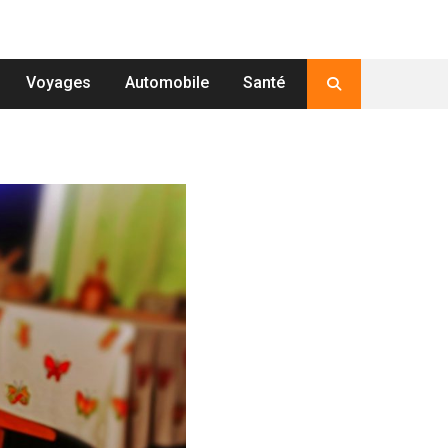
Voyages
Automobile
Santé