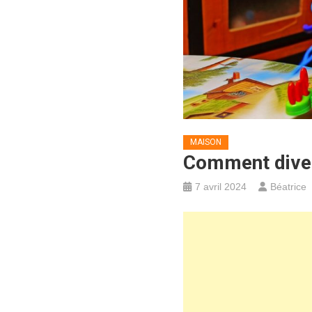
MAISON
Comment divert
7 avril 2024
Béatrice