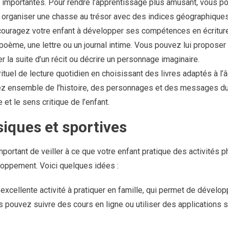
es importantes. Pour rendre l’apprentissage plus amusant, vous p
organiser une chasse au trésor avec des indices géographiques
ouragez votre enfant à développer ses compétences en écriture
 poème, une lettre ou un journal intime. Vous pouvez lui proposer
 la suite d’un récit ou décrire un personnage imaginaire.
ituel de lecture quotidien en choisissant des livres adaptés à l’â
ez ensemble de l’histoire, des personnages et des messages du 
et le sens critique de l’enfant.
siques et sportives
mportant de veiller à ce que votre enfant pratique des activités 
loppement. Voici quelques idées :
xcellente activité à pratiquer en famille, qui permet de dévelop
us pouvez suivre des cours en ligne ou utiliser des application