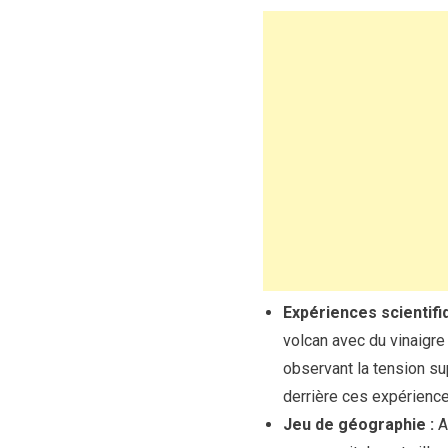
Expériences scientifi
volcan avec du vinaigre
observant la tension su
derrière ces expérience
Jeu de géographie :
Ap