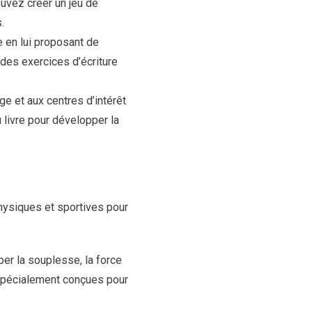
ouvez créer un jeu de
.
 en lui proposant de
 des exercices d’écriture
ge et aux centres d’intérêt
livre pour développer la
physiques et sportives pour
per la souplesse, la force
s spécialement conçues pour