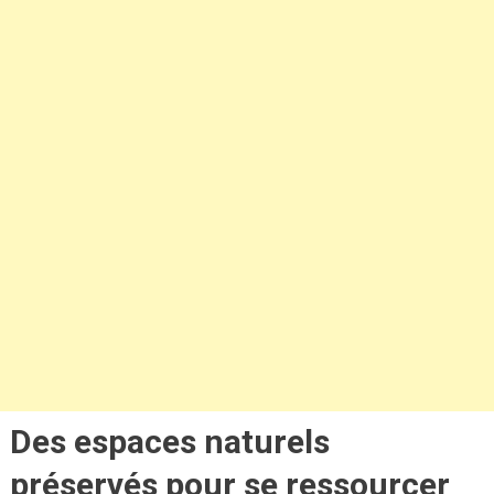
Des espaces naturels
préservés pour se ressourcer