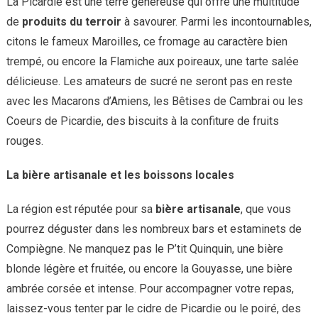
La Picardie est une terre généreuse qui offre une multitude
de
produits du terroir
à savourer. Parmi les incontournables,
citons le fameux Maroilles, ce fromage au caractère bien
trempé, ou encore la Flamiche aux poireaux, une tarte salée
délicieuse. Les amateurs de sucré ne seront pas en reste
avec les Macarons d’Amiens, les Bêtises de Cambrai ou les
Coeurs de Picardie, des biscuits à la confiture de fruits
rouges.
La bière artisanale et les boissons locales
La région est réputée pour sa
bière artisanale
, que vous
pourrez déguster dans les nombreux bars et estaminets de
Compiègne. Ne manquez pas le P’tit Quinquin, une bière
blonde légère et fruitée, ou encore la Gouyasse, une bière
ambrée corsée et intense. Pour accompagner votre repas,
laissez-vous tenter par le cidre de Picardie ou le poiré, des