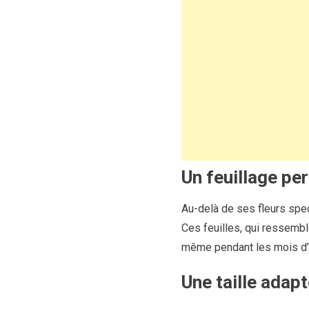
Un feuillage pe
Au-delà de ses fleurs spect
Ces feuilles, qui ressembl
même pendant les mois d’hi
Une taille adap