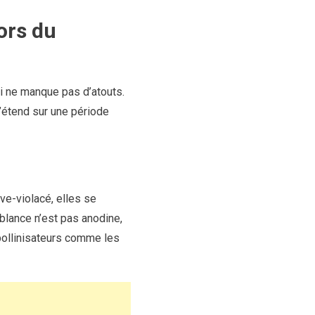
hors du
ui ne manque pas d’atouts.
s’étend sur une période
ve-violacé, elles se
blance n’est pas anodine,
 pollinisateurs comme les