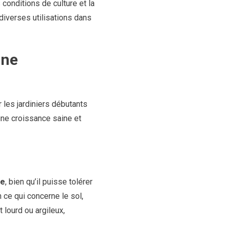
conditions de culture et la
diverses utilisations dans
une
r les jardiniers débutants
une croissance saine et
re
, bien qu’il puisse tolérer
 ce qui concerne le sol,
 lourd ou argileux,