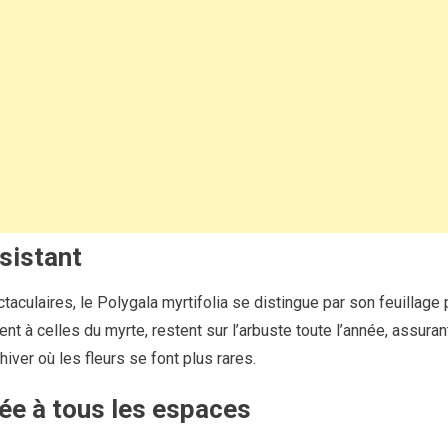
rsistant
aculaires, le Polygala myrtifolia se distingue par son feuillage pe
ent à celles du myrte, restent sur l’arbuste toute l’année, assur
ver où les fleurs se font plus rares.
tée à tous les espaces