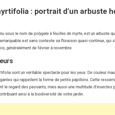
rtifolia : portrait d’un arbuste 
onnu sous le nom de
polygale à feuilles de myrte
, est un arbuste q
 remarquable est sans conteste sa floraison quasi-continue, qui 
is, généralement de février à novembre.
leurs
tifolia sont un véritable spectacle pour les yeux. De couleur mau
antes qui rappellent la forme de petits papillons. Cette ressem
ent le regard des passants, mais aussi une multitude d’insectes
ontribuant ainsi à la biodiversité de votre jardin.