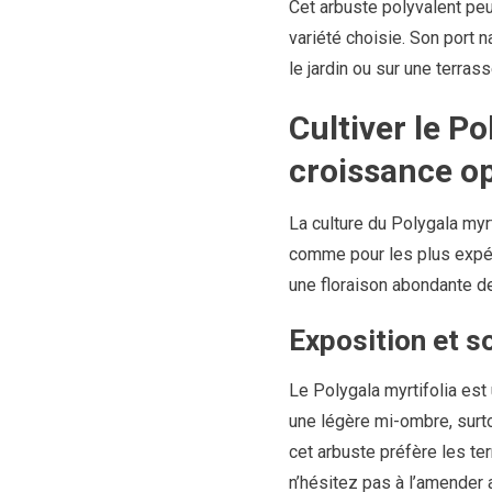
Cet arbuste polyvalent peu
variété choisie. Son port 
le jardin ou sur une terrass
Cultiver le Po
croissance o
La culture du Polygala myrt
comme pour les plus expér
une floraison abondante de
Exposition et so
Le Polygala myrtifolia est
une légère mi-ombre, surto
cet arbuste préfère les ter
n’hésitez pas à l’amender 