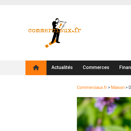
Actualités
Commerces
Fina
Commerciaux.fr
>
Maison
>
D