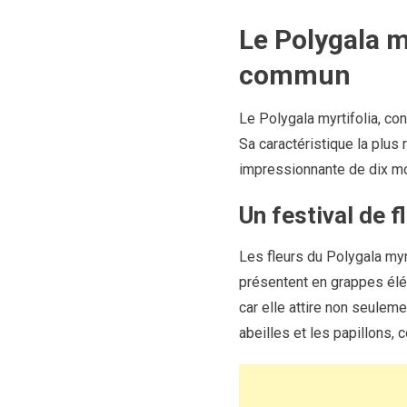
Le Polygala my
commun
Le Polygala myrtifolia, c
Sa caractéristique la plus
impressionnante de dix mo
Un festival de f
Les fleurs du Polygala myr
présentent en grappes élég
car elle attire non seulem
abeilles et les papillons, c