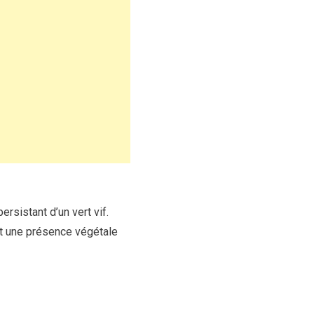
rsistant d’un vert vif.
ant une présence végétale