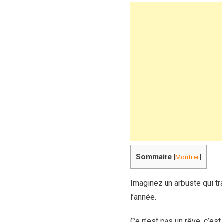
Sommaire
[
Montrer
]
Imaginez un arbuste qui tr
l’année.
Ce n’est pas un rêve, c’est 