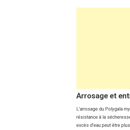
Arrosage et ent
L’arrosage du Polygala myrt
résistance à la sécheresse
excès d’eau peut être plu