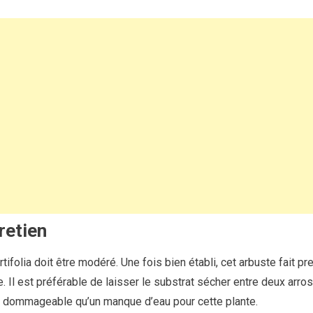
retien
ifolia doit être modéré. Une fois bien établi, cet arbuste fait p
. Il est préférable de laisser le substrat sécher entre deux arros
s dommageable qu’un manque d’eau pour cette plante.