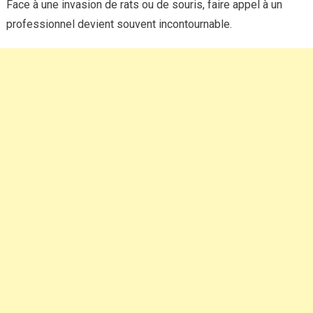
Face à une invasion de rats ou de souris, faire appel à un
professionnel devient souvent incontournable.