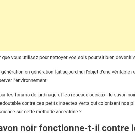
r
que vous utilisez pour nettoyer vos sols pourrait bien devenir vot
génération en génération fait aujourd’hui l’objet d’une véritable 
server l’environnement.
ur les forums de jardinage et les réseaux sociaux : le savon noir 
 redoutable contre ces petits insectes verts qui colonisent nos p
a science sur cette méthode ancestrale ?
avon noir fonctionne-t-il contre 