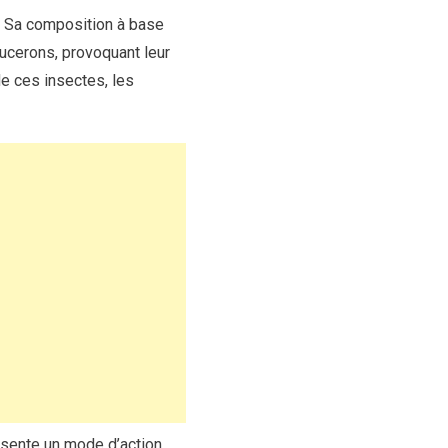
 Sa composition à base
pucerons, provoquant leur
de ces insectes, les
ésente un mode d’action