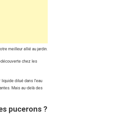
re meilleur allié au jardin.
redécouverte chez les
liquide dilué dans l’eau
lantes. Mais au-delà des
les pucerons ?