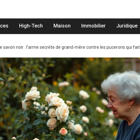
nces
High-Tech
Maison
Immobilier
Juridique
e savon noir : l’arme secrète de grand-mère contre les pucerons qui fai