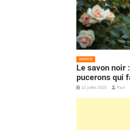
MAISON
Le savon noir 
pucerons qui f
12 juillet 2025
Paul