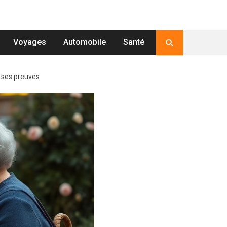
Voyages
Automobile
Santé
t ses preuves