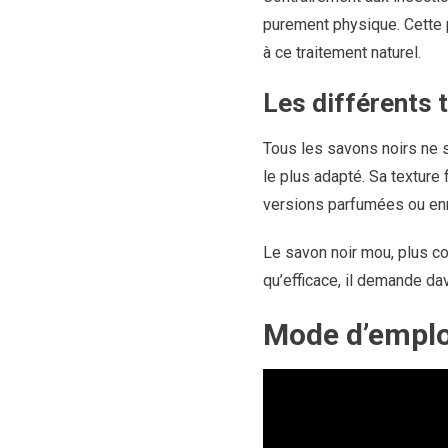
purement physique. Cette 
à ce traitement naturel.
Les différents 
Tous les savons noirs ne s
le plus adapté. Sa texture f
versions parfumées ou enri
Le savon noir mou, plus co
qu’efficace, il demande da
Mode d’emploi