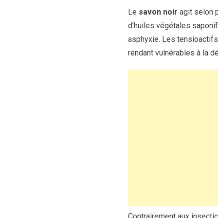
Le
savon noir
agit selon 
d’huiles végétales saponif
asphyxie. Les tensioactifs 
rendant vulnérables à la d
Contrairement aux insectic