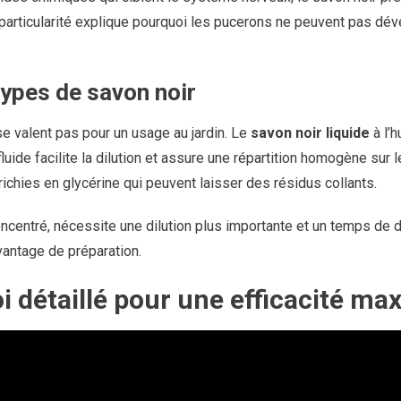
particularité explique pourquoi les pucerons ne peuvent pas dév
types de savon noir
e valent pas pour un usage au jardin. Le
savon noir liquide
à l’h
luide facilite la dilution et assure une répartition homogène sur l
chies en glycérine qui peuvent laisser des résidus collants.
ncentré, nécessite une dilution plus importante et un temps de d
vantage de préparation.
 détaillé pour une efficacité ma