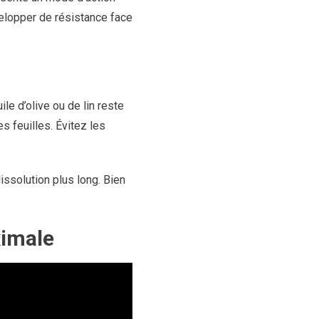
elopper de résistance face
uile d’olive ou de lin reste
es feuilles. Évitez les
issolution plus long. Bien
ximale