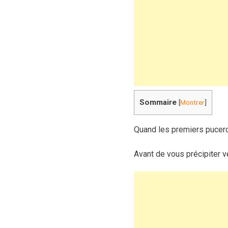
Sommaire
[
Montrer
]
Quand les premiers pucero
Avant de vous précipiter v