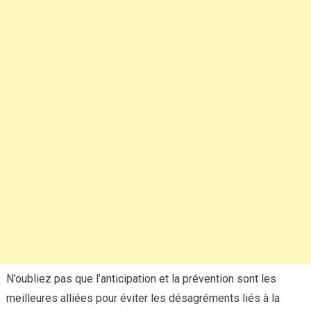
N’oubliez pas que l’anticipation et la prévention sont les
meilleures alliées pour éviter les désagréments liés à la