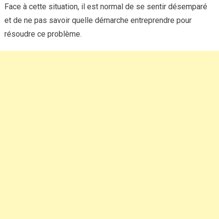
Face à cette situation, il est normal de se sentir désemparé
et de ne pas savoir quelle démarche entreprendre pour
résoudre ce problème.