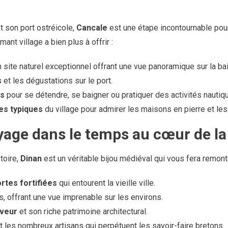
t son port ostréicole,
Cancale
est une étape incontournable pou
ant village a bien plus à offrir :
un site naturel exceptionnel offrant une vue panoramique sur la b
s
et les dégustations sur le port.
s
pour se détendre, se baigner ou pratiquer des activités nautiq
es typiques
du village pour admirer les maisons en pierre et les
yage dans le temps au cœur de l
toire,
Dinan
est un véritable bijou médiéval qui vous fera remont
rtes fortifiées
qui entourent la vieille ville.
s, offrant une vue imprenable sur les environs.
uveur
et son riche patrimoine architectural.
 les nombreux artisans qui perpétuent les savoir-faire bretons.