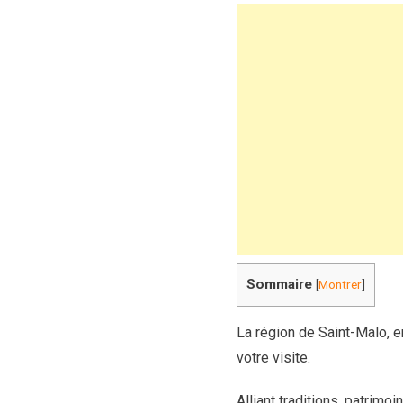
Sommaire
[
Montrer
]
La région de Saint-Malo, e
votre visite.
Alliant traditions, patrim