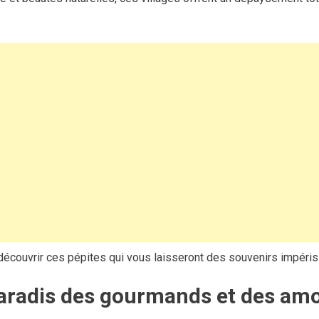
couvrir ces pépites qui vous laisseront des souvenirs impéris
paradis des gourmands et des amo