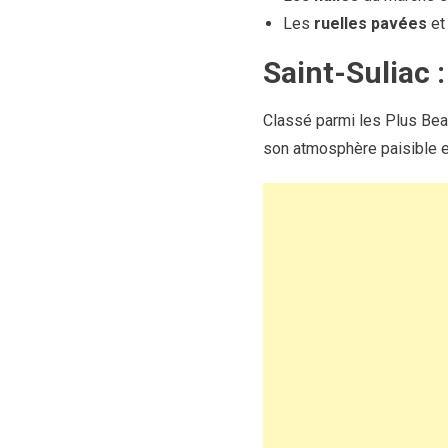
Les
ruelles pavées
et 
Saint-Suliac 
Classé parmi les Plus Bea
son atmosphère paisible et