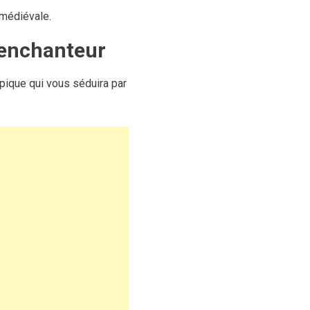
 médiévale.
e enchanteur
ypique qui vous séduira par