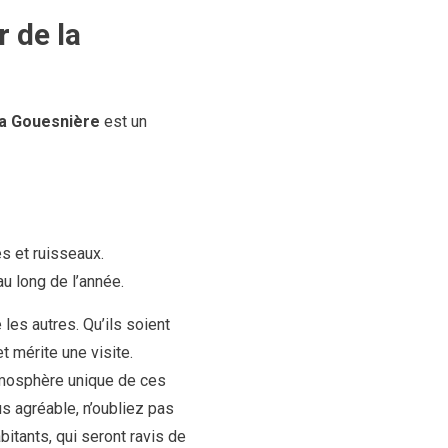
 de la
a Gouesnière
est un
es et ruisseaux.
u long de l’année.
les autres. Qu’ils soient
t mérite une visite.
atmosphère unique de ces
us agréable, n’oubliez pas
itants, qui seront ravis de