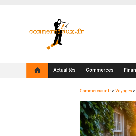
Actualités
Commerces
Fina
Commerciaux.fr
>
Voyages