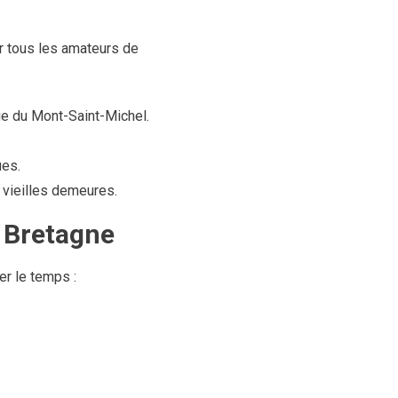
r tous les amateurs de
aie du Mont-Saint-Michel.
ues.
 vieilles demeures.
a Bretagne
er le temps :