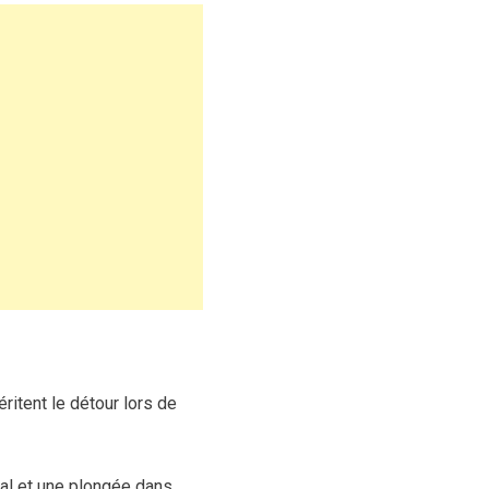
ritent le détour lors de
tal et une plongée dans