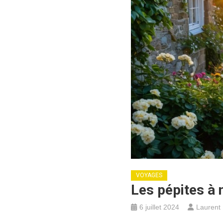
VOYAGES
Les pépites à
6 juillet 2024
Laurent