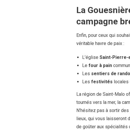
La Gouesnière
campagne br
Enfin, pour ceux qui souhai
véritable havre de paix :
L’église
Saint-Pierre-
Le
four à pain
communal
Les
sentiers de rand
Les
festivités
locales 
La région de Saint-Malo off
tournés vers la mer, la cam
N’hésitez pas à sortir des
lieux, qui vous laisseront 
de goûter aux spécialités 