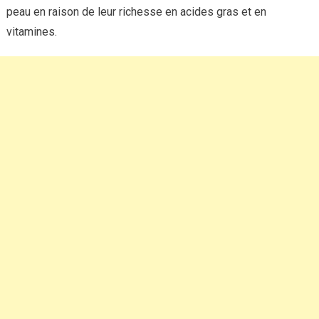
peau en raison de leur richesse en acides gras et en
vitamines.