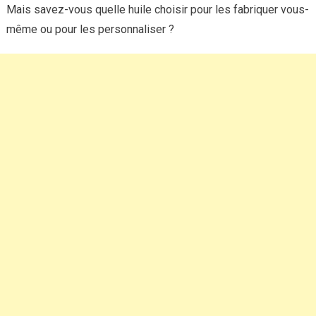
Mais savez-vous quelle huile choisir pour les fabriquer vous-
même ou pour les personnaliser ?