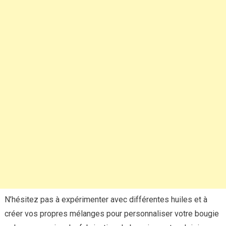
N’hésitez pas à expérimenter avec différentes huiles et à
créer vos propres mélanges pour personnaliser votre bougie