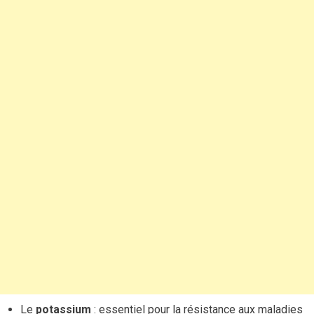
Le
potassium
: essentiel pour la résistance aux maladies