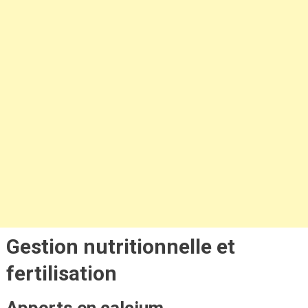
Gestion nutritionnelle et
fertilisation