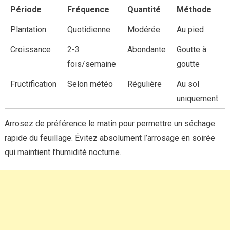
Période
Fréquence
Quantité
Méthode
Plantation
Quotidienne
Modérée
Au pied
Croissance
2-3
Abondante
Goutte à
fois/semaine
goutte
Fructification
Selon météo
Régulière
Au sol
uniquement
Arrosez de préférence le matin pour permettre un séchage
rapide du feuillage. Évitez absolument l’arrosage en soirée
qui maintient l’humidité nocturne.