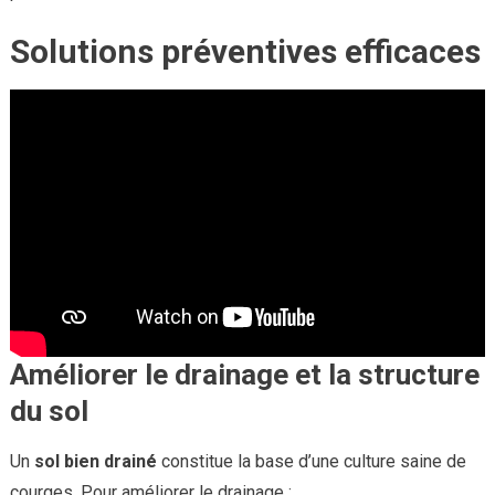
Solutions préventives efficaces
Améliorer le drainage et la structure
du sol
Un
sol bien drainé
constitue la base d’une culture saine de
courges. Pour améliorer le drainage :