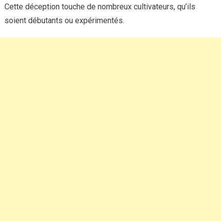
Cette déception touche de nombreux cultivateurs, qu’ils
soient débutants ou expérimentés.