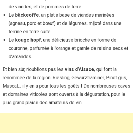
de viandes, et de pommes de terre.
Le
bäckeoffe
, un plat à base de viandes marinées
(agneau, porc et bœuf) et de légumes, mijoté dans une
terrine en terre cuite.
Le
kougelhopf
, une délicieuse brioche en forme de
couronne, parfumée à l’orange et garnie de raisins secs et
d’amandes.
Et bien sûr, n’oublions pas les
vins d’Alsace
, qui font la
renommée de la région. Riesling, Gewurztraminer, Pinot gris,
Muscat… il y en a pour tous les goûts ! De nombreuses caves
et domaines viticoles sont ouverts à la dégustation, pour le
plus grand plaisir des amateurs de vin.