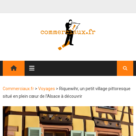
Commerciaux.fr
>
Voyages
>
Riquewihr, un petit village pittoresque
situé en plein cœur de l’Alsace à découvrir