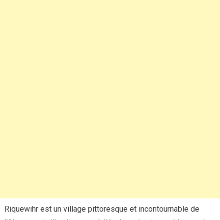
Riquewihr est un village pittoresque et incontournable de