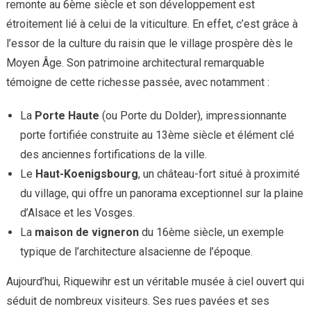
remonte au 6ème siècle et son développement est
étroitement lié à celui de la viticulture. En effet, c’est grâce à
l’essor de la culture du raisin que le village prospère dès le
Moyen Âge. Son patrimoine architectural remarquable
témoigne de cette richesse passée, avec notamment :
La
Porte Haute
(ou Porte du Dolder), impressionnante
porte fortifiée construite au 13ème siècle et élément clé
des anciennes fortifications de la ville.
Le
Haut-Koenigsbourg
, un château-fort situé à proximité
du village, qui offre un panorama exceptionnel sur la plaine
d’Alsace et les Vosges.
La
maison de vigneron
du 16ème siècle, un exemple
typique de l’architecture alsacienne de l’époque.
Aujourd’hui, Riquewihr est un véritable musée à ciel ouvert qui
séduit de nombreux visiteurs. Ses rues pavées et ses