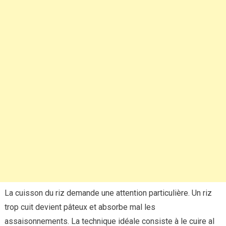
La cuisson du riz demande une attention particulière. Un riz
trop cuit devient pâteux et absorbe mal les
assaisonnements. La technique idéale consiste à le cuire al