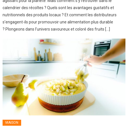
agissant pour la planète. Mais comment s’y retrouver dans le
calendrier des récoltes ? Quels sont les avantages gustatifs et
nutritionnels des produits locaux ? Et comment les distributeurs
s’engagent-ils pour promouvoir une alimentation plus durable
? Plongeons dans l’univers savoureux et coloré des fruits […]
MAISON