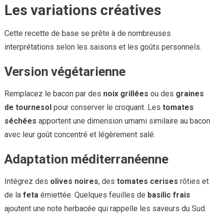
Les variations créatives
Cette recette de base se prête à de nombreuses
interprétations selon les saisons et les goûts personnels.
Version végétarienne
Remplacez le bacon par des
noix grillées
ou des
graines
de tournesol
pour conserver le croquant. Les
tomates
séchées
apportent une dimension umami similaire au bacon
avec leur goût concentré et légèrement salé.
Adaptation méditerranéenne
Intégrez des
olives noires
, des
tomates cerises
rôties et
de la
feta
émiettée. Quelques feuilles de
basilic frais
ajoutent une note herbacée qui rappelle les saveurs du Sud.