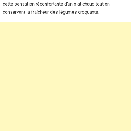
cette sensation réconfortante d’un plat chaud tout en
conservant la fraîcheur des légumes croquants.