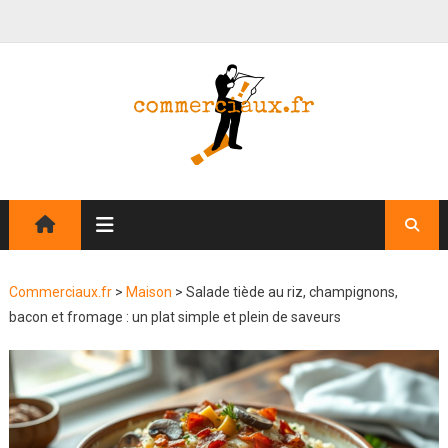
Commerciaux.fr
>
Maison
>
Salade tiède au riz, champignons,
bacon et fromage : un plat simple et plein de saveurs