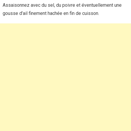
Assaisonnez avec du sel, du poivre et éventuellement une
gousse d’ail finement hachée en fin de cuisson.