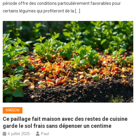
période offre des conditions particulièrement favorables pour
certains légumes qui profiteront de la […]
MAISON
Ce paillage fait maison avec des restes de cuisine
garde le sol frais sans dépenser un centime
4 juillet 2025
Paul