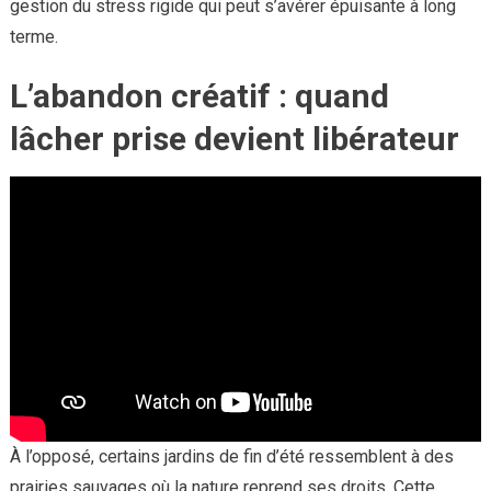
gestion du stress rigide qui peut s’avérer épuisante à long
terme.
L’abandon créatif : quand
lâcher prise devient libérateur
À l’opposé, certains jardins de fin d’été ressemblent à des
prairies sauvages où la nature reprend ses droits. Cette