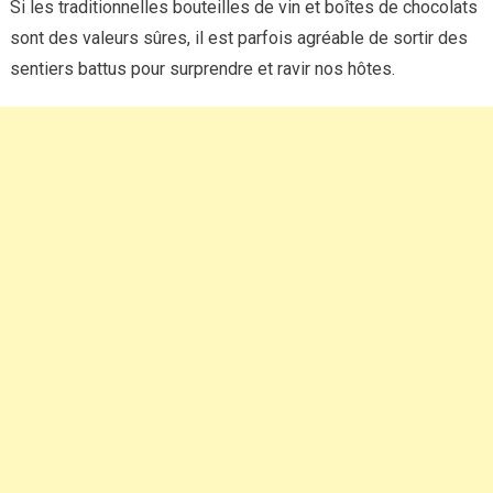
Si les traditionnelles bouteilles de vin et boîtes de chocolats
sont des valeurs sûres, il est parfois agréable de sortir des
sentiers battus pour surprendre et ravir nos hôtes.