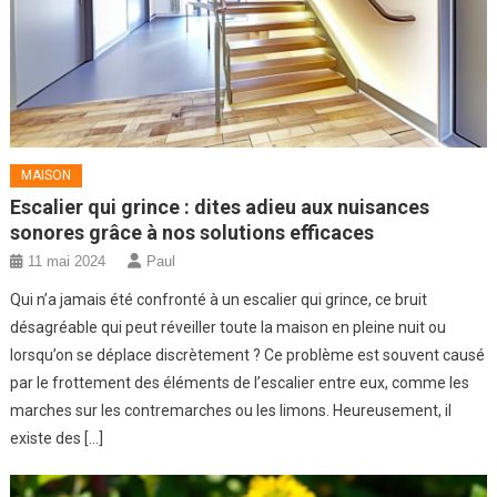
MAISON
Escalier qui grince : dites adieu aux nuisances
sonores grâce à nos solutions efficaces
11 mai 2024
Paul
Qui n’a jamais été confronté à un escalier qui grince, ce bruit
désagréable qui peut réveiller toute la maison en pleine nuit ou
lorsqu’on se déplace discrètement ? Ce problème est souvent causé
par le frottement des éléments de l’escalier entre eux, comme les
marches sur les contremarches ou les limons. Heureusement, il
existe des […]