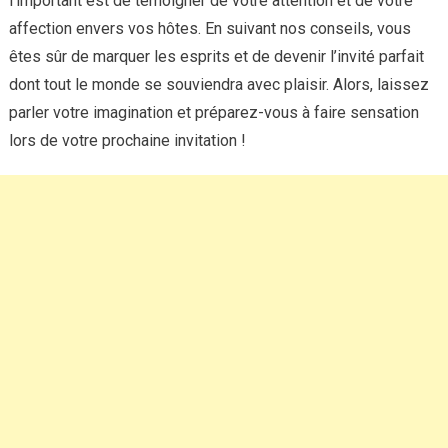
l’important est de témoigner de votre attention et de votre
affection envers vos hôtes. En suivant nos conseils, vous
êtes sûr de marquer les esprits et de devenir l’invité parfait
dont tout le monde se souviendra avec plaisir. Alors, laissez
parler votre imagination et préparez-vous à faire sensation
lors de votre prochaine invitation !