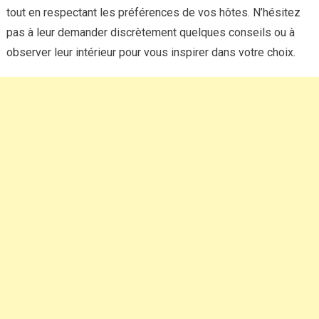
tout en respectant les préférences de vos hôtes. N’hésitez
pas à leur demander discrètement quelques conseils ou à
observer leur intérieur pour vous inspirer dans votre choix.