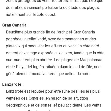
zones protégées du vent. Toutefois, il n’est pas rare que
des rafales viennent perturber la quiétude des plages,
notamment sur la côte ouest.
Gran Canaria :
Deuxième plus grande île de l’archipel, Gran Canaria
possède un relief varié, avec des montagnes et des
plateaux qui modulent les effets du vent. La côte nord-
est est davantage exposée aux alizés, tandis que la côte
sud-ouest est plus abritée. Les plages de Maspalomas
et de Playa del Inglés, situées dans le sud de l’île, sont
généralement moins ventées que celles du nord.
Lanzarote :
Lanzarote est réputée pour être l’une des îles les plus
ventées des Canaries, en raison de sa situation
géographique et de son relief peu accidenté. Les vents