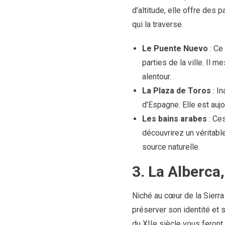
d’altitude, elle offre des
qui la traverse.
Le Puente Nuevo
: Ce 
parties de la ville. Il
alentour.
La Plaza de Toros
: In
d’Espagne. Elle est aujo
Les bains arabes
: Ces
découvrirez un véritabl
source naturelle.
3. La Alberca
Niché au cœur de la Sierra
préserver son identité et 
du XIIe siècle vous feront