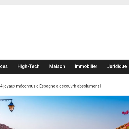
nces
High-Tech
Maison
Immobilier
Juridique
>
4 joyaux méconnus d’Espagne à découvrir absolument !