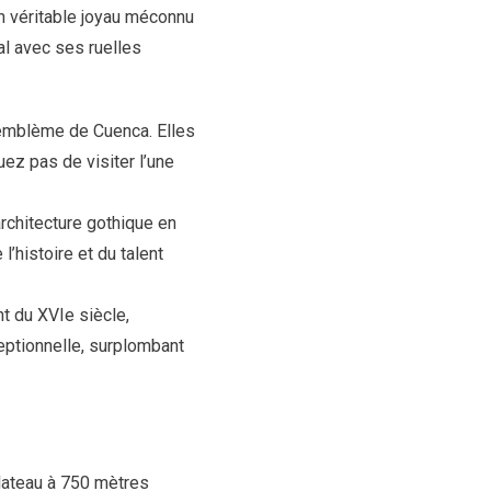
n véritable joyau méconnu
al avec ses ruelles
’emblème de Cuenca. Elles
ez pas de visiter l’une
rchitecture gothique en
’histoire et du talent
t du XVIe siècle,
eptionnelle, surplombant
plateau à 750 mètres