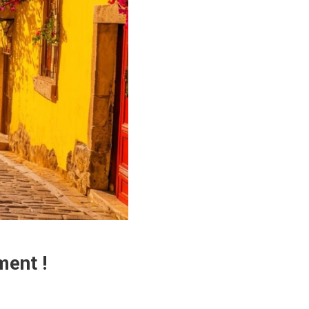
ment !