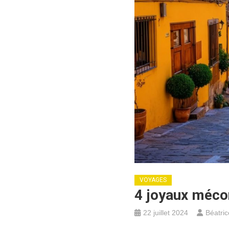
VOYAGES
4 joyaux méco
22 juillet 2024
Béatric