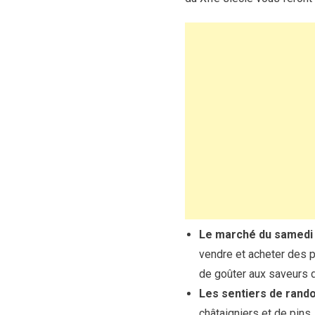
Le marché du samedi
vendre et acheter des p
de goûter aux saveurs de
Les sentiers de rand
châtaigniers et de pins