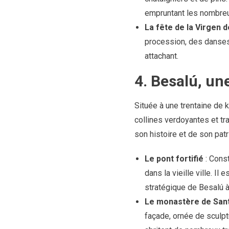
empruntant les nombreu
La fête de la Virgen d
procession, des danses e
attachant.
4. Besalú, un
Située à une trentaine de 
collines verdoyantes et tra
son histoire et de son pat
Le pont fortifié
: Const
dans la vieille ville. I
stratégique de Besalú 
Le monastère de San
façade, ornée de sculptu