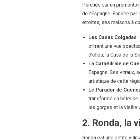
Perchée sur un promontoir
de l’Espagne. Fondée par l
étroites, ses maisons à c
Les Casas Colgadas
:
offrent une vue spectacu
d’elles, la Casa de la Si
La Cathédrale de Cue
Espagne. Ses vitraux, s
artistique de cette régi
Le Parador de Cuenc
transformé en hôtel de 
les gorges et la vieille v
2. Ronda, la v
Ronda est une petite ville