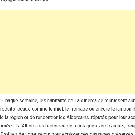
: Chaque semaine, les habitants de La Alberca se réunissent sur 
roduits locaux, comme le miel, le fromage ou encore le jambon ib
 la région et de rencontrer les Albercains, réputés pour leur acc
onnée
: La Alberca est entourée de montagnes verdoyantes, peu
. Profitez de votre séjour pour explorer ces paysages préservés, 