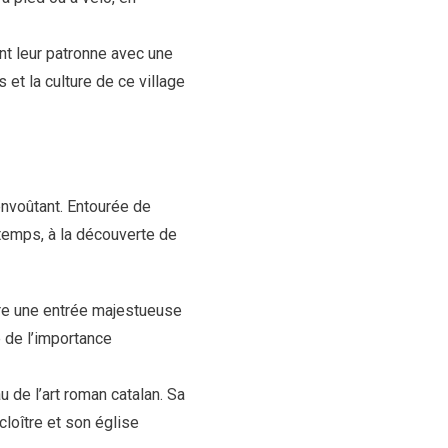
nt leur patronne avec une
 et la culture de ce village
envoûtant. Entourée de
 temps, à la découverte de
ffre une entrée majestueuse
e de l’importance
 de l’art roman catalan. Sa
cloître et son église