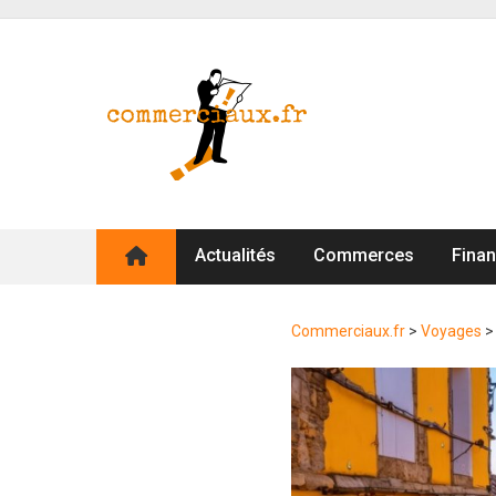
Actualités
Commerces
Fina
Commerciaux.fr
>
Voyages