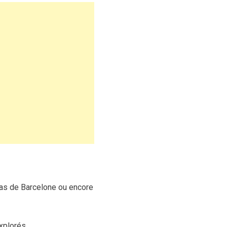
las de Barcelone ou encore
xplorés.