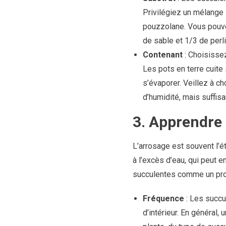
Privilégiez un mélange 
pouzzolane. Vous pouvez
de sable et 1/3 de perl
Contenant
: Choisissez
Les pots en terre cuite
s’évaporer. Veillez à ch
d’humidité, mais suffis
3. Apprendre
L’arrosage est souvent l’é
à l’excès d’eau, qui peut e
succulentes comme un pro
Fréquence
: Les succu
d’intérieur. En général,