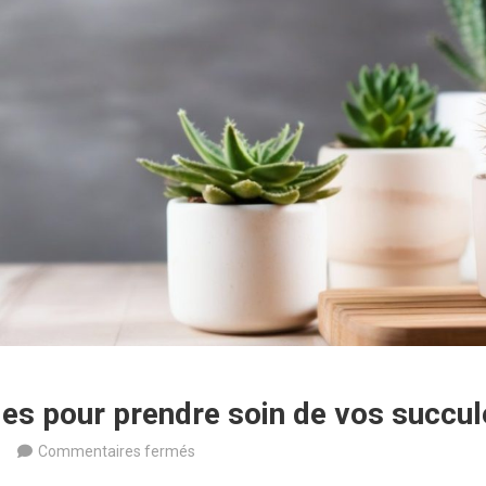
es pour prendre soin de vos succul
sur
Commentaires fermés
5