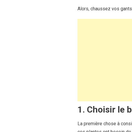
Alors, chaussez vos gants 
1. Choisir le
La première chose à consi
ces plantes ont besoin de 