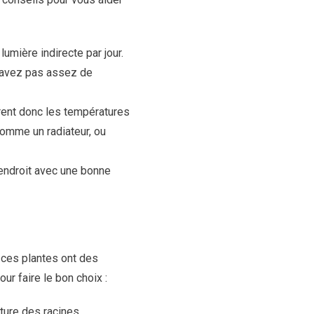
umière indirecte par jour.
n’avez pas assez de
rent donc les températures
comme un radiateur, ou
endroit avec une bonne
, ces plantes ont des
ur faire le bon choix :
iture des racines.