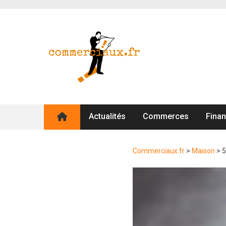
Actualités
Commerces
Fina
Commerciaux.fr
>
Maison
>
5