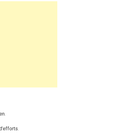
en.
’efforts.