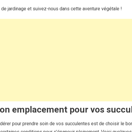
de jardinage et suivez-nous dans cette aventure végétale !
 bon emplacement pour vos succu
dérer pour prendre soin de vos succulentes est de choisir le bo
certaines conditions pour s’épanouir pleinement. Voici quelques