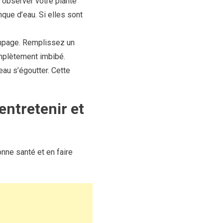
à observer votre plante
nque d’eau. Si elles sont
empage. Remplissez un
omplètement imbibé.
eau s’égoutter. Cette
entretenir et
nne santé et en faire