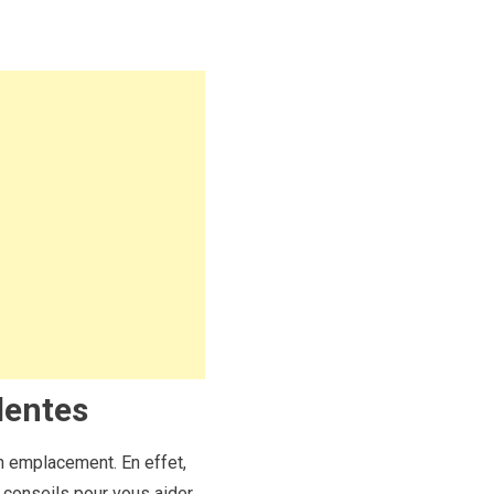
lentes
n emplacement. En effet,
 conseils pour vous aider