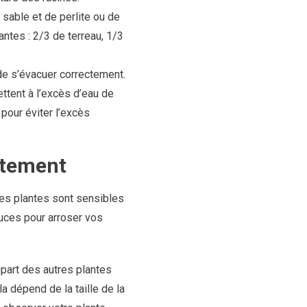
sable et de perlite ou de
ntes : 2/3 de terreau, 1/3
de s’évacuer correctement.
ttent à l’excès d’eau de
 pour éviter l’excès
ctement
 ces plantes sont sensibles
tuces pour arroser vos
part des autres plantes
la dépend de la taille de la