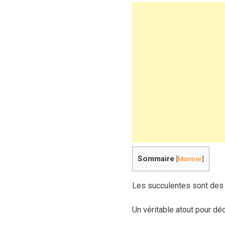
Sommaire
[
Montrer
]
Les succulentes sont des pl
Un véritable atout pour déc