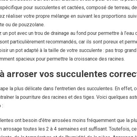
spécifique pour succulentes et cactées, composé de terreau, de 
 réaliser votre propre mélange en suivant les proportions suiva
ite ou de pouzzolane.
 un pot avec un trou de drainage au fond pour permettre à l’eau 
 sont particulièrement recommandés, car ils sont poreux et perme
oisir un pot adapté à la taille de votre succulente : pas trop grand
amment spacieux pour permettre la croissance des racines.
 à arroser vos succulentes corre
tape la plus délicate dans l’entretien des succulentes. En effet,
ntraîner la pourriture des racines et des tiges. Voici quelques as
 :
lentes ont besoin d’être arrosées moins fréquemment que la plu
 un arrosage toutes les 2 à 4 semaines est suffisant. Toutefois, ce