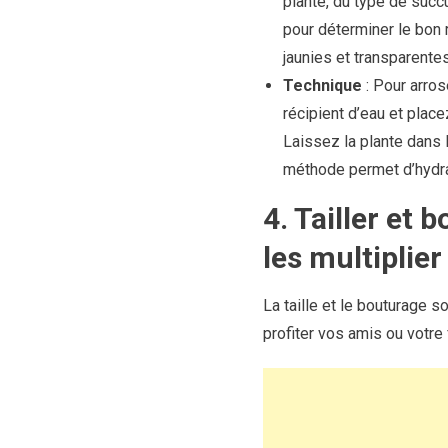
plante, du type de succ
pour déterminer le bon r
jaunies et transparentes,
Technique
: Pour arros
récipient d’eau et plac
Laissez la plante dans l
méthode permet d’hydrat
4. Tailler et 
les multiplier
La taille et le bouturage 
profiter vos amis ou votre