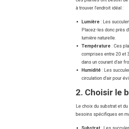
à trouver l’endroit idéal :
Lumière
: Les succulen
Placez-les donc près d’
lumière naturelle.
Température
: Ces pla
comprises entre 20 et 3
dans un courant d’air fro
Humidité
: Les succule
circulation d’air pour év
2. Choisir le
Le choix du substrat et du
besoins spécifiques en mat
Substrat
: Les succulen