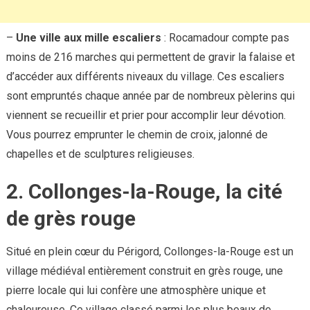
–
Une ville aux mille escaliers
: Rocamadour compte pas
moins de 216 marches qui permettent de gravir la falaise et
d’accéder aux différents niveaux du village. Ces escaliers
sont empruntés chaque année par de nombreux pèlerins qui
viennent se recueillir et prier pour accomplir leur dévotion.
Vous pourrez emprunter le chemin de croix, jalonné de
chapelles et de sculptures religieuses.
2. Collonges-la-Rouge, la cité
de grès rouge
Situé en plein cœur du Périgord, Collonges-la-Rouge est un
village médiéval entièrement construit en grès rouge, une
pierre locale qui lui confère une atmosphère unique et
chaleureuse. Ce village classé parmi les plus beaux de