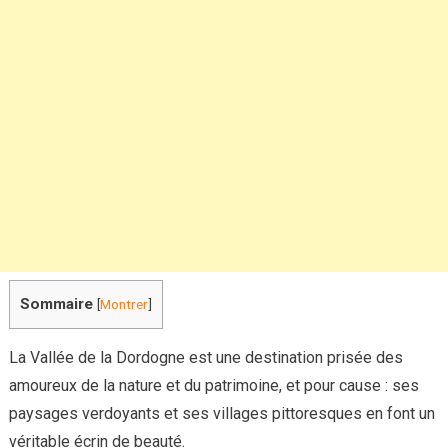
Vallée
de
la
Dordogne
Sommaire
[
Montrer
]
La Vallée de la Dordogne est une destination prisée des
amoureux de la nature et du patrimoine, et pour cause : ses
paysages verdoyants et ses villages pittoresques en font un
véritable écrin de beauté.