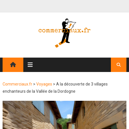
Commerciaux.fr
>
Voyages
>
A la découverte de 3 villages
enchanteurs de la Vallée de la Dordogne