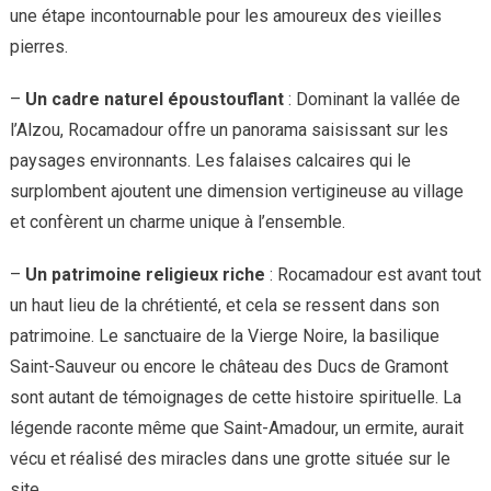
une étape incontournable pour les amoureux des vieilles
pierres.
–
Un cadre naturel époustouflant
: Dominant la vallée de
l’Alzou, Rocamadour offre un panorama saisissant sur les
paysages environnants. Les falaises calcaires qui le
surplombent ajoutent une dimension vertigineuse au village
et confèrent un charme unique à l’ensemble.
–
Un patrimoine religieux riche
: Rocamadour est avant tout
un haut lieu de la chrétienté, et cela se ressent dans son
patrimoine. Le sanctuaire de la Vierge Noire, la basilique
Saint-Sauveur ou encore le château des Ducs de Gramont
sont autant de témoignages de cette histoire spirituelle. La
légende raconte même que Saint-Amadour, un ermite, aurait
vécu et réalisé des miracles dans une grotte située sur le
site.