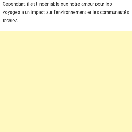
Cependant, il est indéniable que notre amour pour les
voyages a un impact sur l’environnement et les communautés
locales.