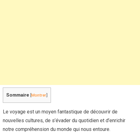
l’environne
?
Sommaire
[
Montrer
]
Le voyage est un moyen fantastique de découvrir de
nouvelles cultures, de s’évader du quotidien et d’enrichir
notre compréhension du monde qui nous entoure.