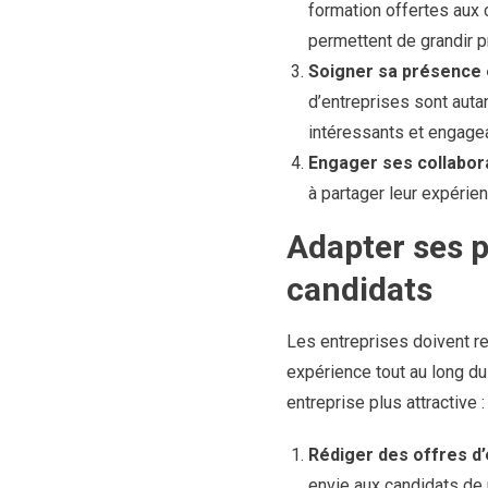
formation offertes aux 
permettent de grandir 
Soigner sa présence e
d’entreprises sont auta
intéressants et engagean
Engager ses collabora
à partager leur expérie
Adapter ses p
candidats
Les entreprises doivent re
expérience tout au long du
entreprise plus attractive :
Rédiger des offres d’
envie aux candidats de 