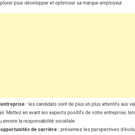
xplorer pour développer et optimiser sa marque employeur :
’entreprise :
les candidats sont de plus en plus attentifs aux val
il. Mettez en avant les aspects positifs de votre entreprise, tels 
 ou encore la responsabilité sociétale.
pportunités de carrière :
présentez les perspectives d’évolut