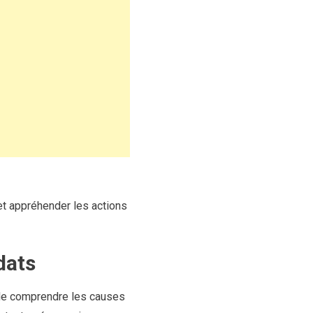
t appréhender les actions
dats
l de comprendre les causes