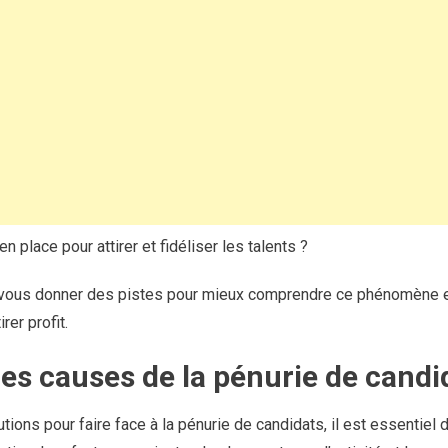
n place pour attirer et fidéliser les talents ?
 vous donner des pistes pour mieux comprendre ce phénomène e
rer profit.
s causes de la pénurie de candi
tions pour faire face à la pénurie de candidats, il est essentie