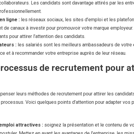
collaborateurs. Les candidats sont davantage attirés par les entr
professionnellement.
n ligne :
les réseaux sociaux, les sites d’emploi et les platefo
nt de canaux à investir pour promouvoir votre marque employeur
ts pour attirer l’attention des candidats.
teurs :
les salariés sont les meilleurs ambassadeurs de votre 
nce et à recommander votre entreprise auprès de leur réseau.
rocessus de recrutement pour att
penser leurs méthodes de recrutement pour attirer les candidats
 processus. Voici quelques points d’attention pour adapter vos p
emploi attractives :
soignez la présentation et le contenu de 
postuler. Mettez en avant les avantages de l’entreprise, les mi