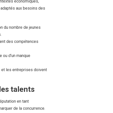
 contextes économiques,
s adaptés aux besoins des
tion du nombre de jeunes
.
xigent des compétences
ve ou d’un manque
 et les entreprises doivent
es talents
réputation en tant
marquer de la concurrence.