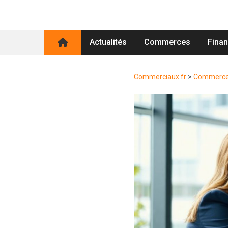
Actualités
Commerces
Fina
Commerciaux.fr
>
Commerc