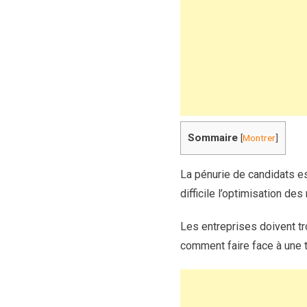
Sommaire
[
Montrer
]
La pénurie de candidats es
difficile l’optimisation de
Les entreprises doivent tr
comment faire face à une te