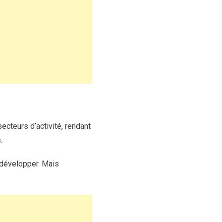
cteurs d’activité, rendant
.
e développer. Mais