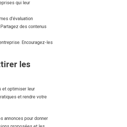
eprises qui leur
rmes d’évaluation
. Partagez des contenus
entreprise. Encouragez-les
irer les
 et optimiser leur
ratiques et rendre votre
vos annonces pour donner
ssions proposées et les