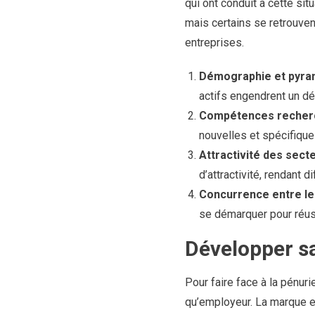
qui ont conduit à cette sit
mais certains se retrouve
entreprises.
Démographie et pyram
actifs engendrent un dé
Compétences recher
nouvelles et spécifique
Attractivité des secte
d’attractivité, rendant di
Concurrence entre les
se démarquer pour réussi
Développer sa
Pour faire face à la pénuri
qu’employeur. La marque em