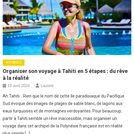
VOYAGES
Organiser son voyage à Tahiti en 5 étapes : du rêve
à la réalité
10 avril 2024
Laurent
Ah Tahiti… Rien que le nom de cette île paradisiaque du Pacifique
Sud évoque des images de plages de sable blanc, de lagons aux
eaux turquoises et de montagnes verdoyantes. Pour beaucoup,
partir à Tahiti semble un rêve inaccessible, mais organiser un
voyage dans cet archipel de la Polynésie française est en réalité
plus simple […]