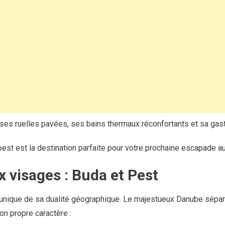
ses ruelles pavées, ses bains thermaux réconfortants et sa ga
st est la destination parfaite pour votre prochaine escapade a
x visages : Buda et Pest
unique de sa dualité géographique. Le majestueux Danube sépare 
on propre caractère :