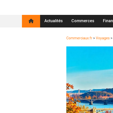
Actualités
Commerces
Fina
Commerciaux.fr
>
Voyages