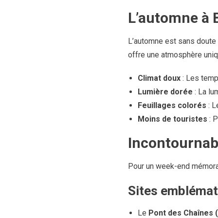
L’automne à 
L’automne est sans doute l
offre une atmosphère uniq
Climat doux
: Les tempé
Lumière dorée
: La lu
Feuillages colorés
: L
Moins de touristes
: P
Incontournab
Pour un week-end mémorabl
Sites emblémat
Le
Pont des Chaînes 