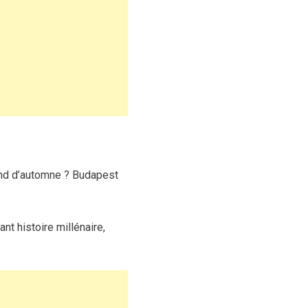
end d’automne ? Budapest
t histoire millénaire,