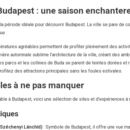
Budapest : une saison enchanter
a période idéale pour découvrir Budapest. La ville se pare de c
ue :
ratures agréables permettent de profiter pleinement des activité
mière automnale sublime l’architecture de la ville, créant des a
es parcs et les collines de Buda se parent de teintes dorées et
rofitez des attractions principales sans les foules estivales.
les à ne pas manquer
e à Budapest, voici une sélection de sites et d’expériences à 
iques
(Széchenyi Lánchíd)
: Symbole de Budapest, il offre une vue ma