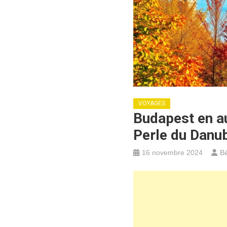
VOYAGES
Budapest en au
Perle du Danu
16 novembre 2024
Bé