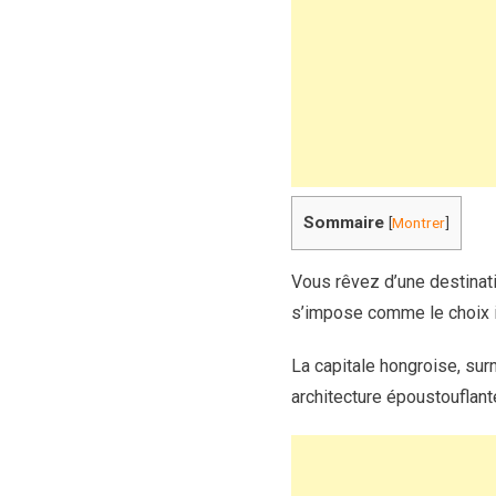
Sommaire
[
Montrer
]
Vous rêvez d’une destinat
s’impose comme le choix i
La capitale hongroise, sur
architecture époustouflan