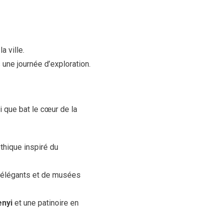
a ville.
une journée d’exploration.
i que bat le cœur de la
thique inspiré du
 élégants et de musées
enyi
et une patinoire en