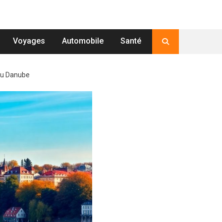
Voyages
Automobile
Santé
 du Danube