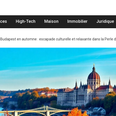
nces
High-Tech
Maison
Immobilier
Juridique
>
Budapest en automne : escapade culturelle et relaxante dans la Perle