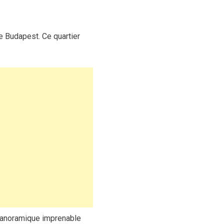
de Budapest. Ce quartier
e panoramique imprenable