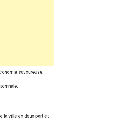
stronomie savoureuse.
utomnale.
la ville en deux parties