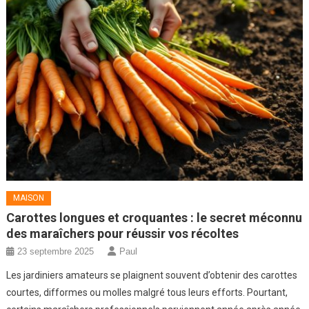
MAISON
Carottes longues et croquantes : le secret méconnu
des maraîchers pour réussir vos récoltes
23 septembre 2025
Paul
Les jardiniers amateurs se plaignent souvent d’obtenir des carottes
courtes, difformes ou molles malgré tous leurs efforts. Pourtant,