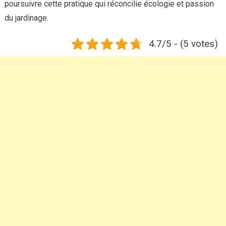
poursuivre cette pratique qui réconcilie écologie et passion
du jardinage.
4.7/5 - (5 votes)