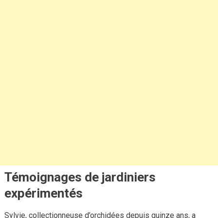
Témoignages de jardiniers
expérimentés
Sylvie, collectionneuse d’orchidées depuis quinze ans, a