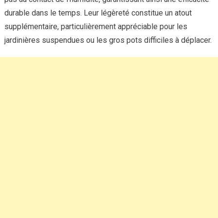
durable dans le temps. Leur légèreté constitue un atout
supplémentaire, particulièrement appréciable pour les
jardinières suspendues ou les gros pots difficiles à déplacer.