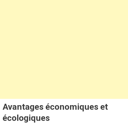
Avantages économiques et
écologiques