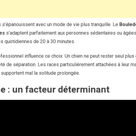
es s’épanouissent avec un mode de vie plus tranquille. Le
Bouled
es
s’adaptent parfaitement aux personnes sédentaires ou âgées.
es quotidiennes de 20 à 30 minutes.
essionnel influence ce choix. Un chien ne peut rester seul plu
té de séparation. Les races particulièrement attachées à leur m
, supportent mal la solitude prolongée.
ie : un facteur déterminant