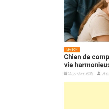
MAISON
Chien de compa
vie harmonieu
11 octobre 2025
Béat