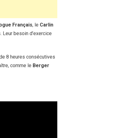
ogue Français
, le
Carlin
 Leur besoin d’exercice
s de 8 heures consécutives
aître, comme le
Berger