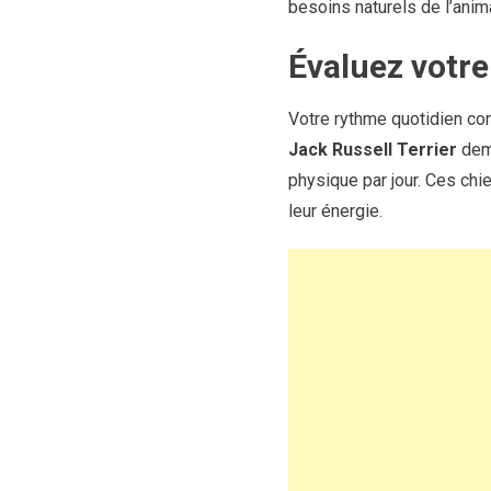
besoins naturels de l’anima
Évaluez votre 
Votre rythme quotidien con
Jack Russell Terrier
dema
physique par jour. Ces ch
leur énergie.