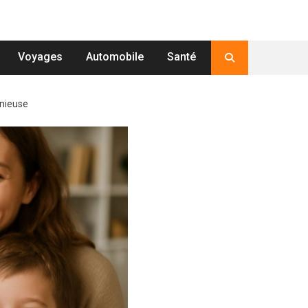
Voyages
Automobile
Santé
onieuse