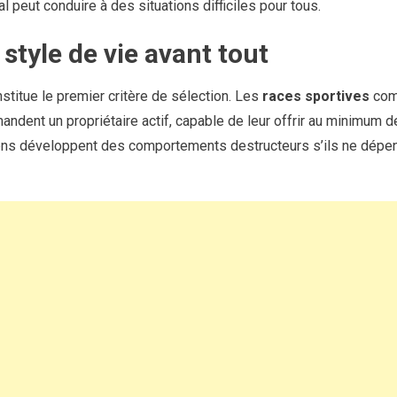
l peut conduire à des situations difficiles pour tous.
style de vie avant tout
stitue le premier critère de sélection. Les
races sportives
com
ndent un propriétaire actif, capable de leur offrir au minimum d
iens développent des comportements destructeurs s’ils ne dép