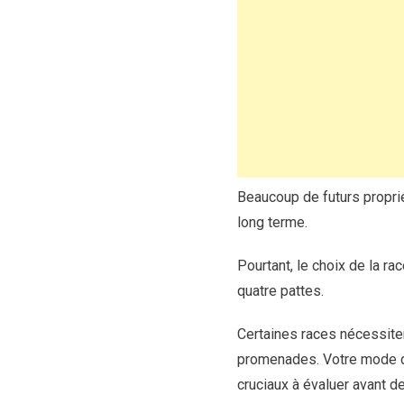
Beaucoup de futurs proprié
long terme.
Pourtant, le choix de la ra
quatre pattes.
Certaines races nécessiten
promenades. Votre mode de
cruciaux à évaluer avant d