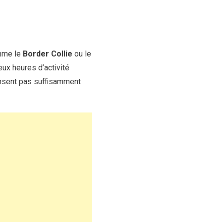
me le
Border Collie
ou le
eux heures d’activité
ensent pas suffisamment