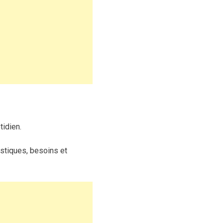
idien.
stiques, besoins et