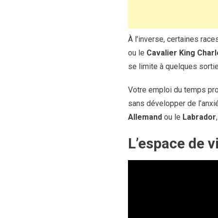
À l’inverse, certaines rac
ou le
Cavalier King Charl
se limite à quelques sorti
Votre emploi du temps prof
sans développer de l’anxié
Allemand
ou le
Labrador
L’espace de v