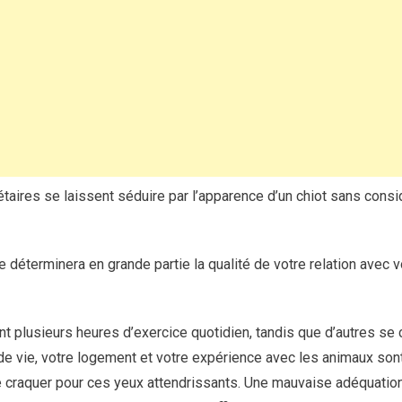
taires se laissent séduire par l’apparence d’un chiot sans consid
ce déterminera en grande partie la qualité de votre relation avec
t plusieurs heures d’exercice quotidien, tandis que d’autres se
 vie, votre logement et votre expérience avec les animaux sont
e craquer pour ces yeux attendrissants. Une mauvaise adéquation