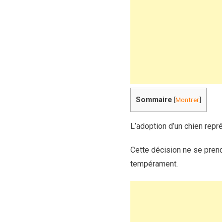
Sommaire
[
Montrer
]
L’adoption d’un chien repr
Cette décision ne se prend
tempérament.