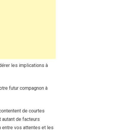
érer les implications à
 votre futur compagnon à
 contentent de courtes
 autant de facteurs
 entre vos attentes et les