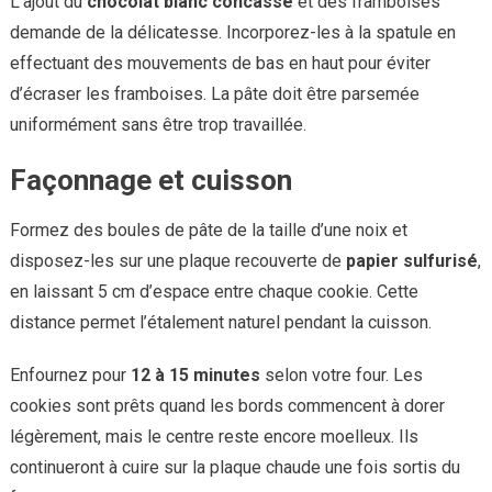
L’ajout du
chocolat blanc concassé
et des framboises
demande de la délicatesse. Incorporez-les à la spatule en
effectuant des mouvements de bas en haut pour éviter
d’écraser les framboises. La pâte doit être parsemée
uniformément sans être trop travaillée.
Façonnage et cuisson
Formez des boules de pâte de la taille d’une noix et
disposez-les sur une plaque recouverte de
papier sulfurisé
,
en laissant 5 cm d’espace entre chaque cookie. Cette
distance permet l’étalement naturel pendant la cuisson.
Enfournez pour
12 à 15 minutes
selon votre four. Les
cookies sont prêts quand les bords commencent à dorer
légèrement, mais le centre reste encore moelleux. Ils
continueront à cuire sur la plaque chaude une fois sortis du