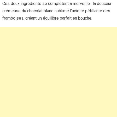
Ces deux ingrédients se complètent à merveille : la douceur
crémeuse du chocolat blanc sublime l’acidité pétillante des
framboises, créant un équilibre parfait en bouche.