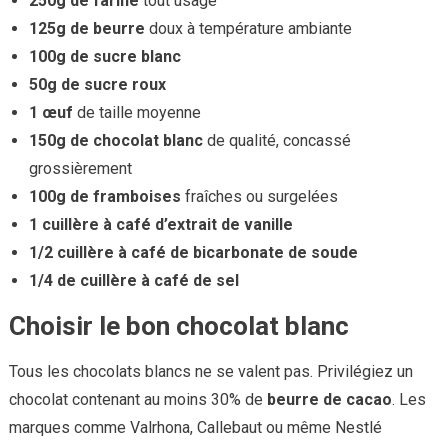
250g de farine
tout usage
125g de beurre
doux à température ambiante
100g de sucre blanc
50g de sucre roux
1 œuf
de taille moyenne
150g de chocolat blanc
de qualité, concassé
grossièrement
100g de framboises
fraîches ou surgelées
1 cuillère à café d’extrait de vanille
1/2 cuillère à café de bicarbonate de soude
1/4 de cuillère à café de sel
Choisir le bon chocolat blanc
Tous les chocolats blancs ne se valent pas. Privilégiez un
chocolat contenant au moins 30% de
beurre de cacao
. Les
marques comme Valrhona, Callebaut ou même Nestlé