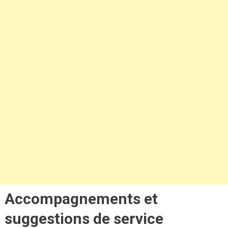
Accompagnements et
suggestions de service