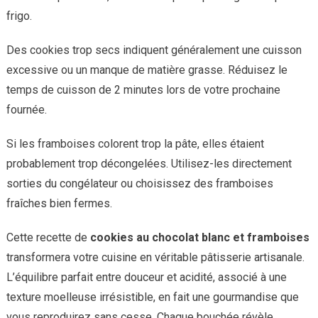
frigo.
Des cookies trop secs indiquent généralement une cuisson
excessive ou un manque de matière grasse. Réduisez le
temps de cuisson de 2 minutes lors de votre prochaine
fournée.
Si les framboises colorent trop la pâte, elles étaient
probablement trop décongelées. Utilisez-les directement
sorties du congélateur ou choisissez des framboises
fraîches bien fermes.
Cette recette de
cookies au chocolat blanc et framboises
transformera votre cuisine en véritable pâtisserie artisanale.
L’équilibre parfait entre douceur et acidité, associé à une
texture moelleuse irrésistible, en fait une gourmandise que
vous reproduirez sans cesse. Chaque bouchée révèle