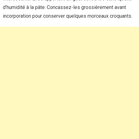
d’humidité à la pâte. Concassez-les grossièrement avant
incorporation pour conserver quelques morceaux croquants.