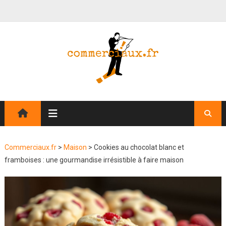
Commerciaux.fr
>
Maison
>
Cookies au chocolat blanc et
framboises : une gourmandise irrésistible à faire maison