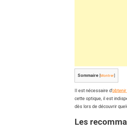
Sommaire
[
Montrer
]
Il est nécessaire d’
obtenir
cette optique, il est indi
dès lors de découvrir que
Les recomman