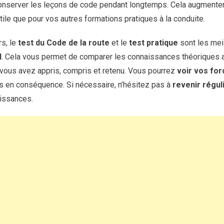
onserver les leçons de code pendant longtemps. Cela augmenter
tile que pour vos autres formations pratiques à la conduite.
rs, le
test du Code de la route
et le
test pratique
sont les me
l
. Cela vous permet de comparer les connaissances théoriques a
vous avez appris, compris et retenu. Vous pourrez
voir vos for
 en conséquence. Si nécessaire, n’hésitez pas à
revenir régu
issances.