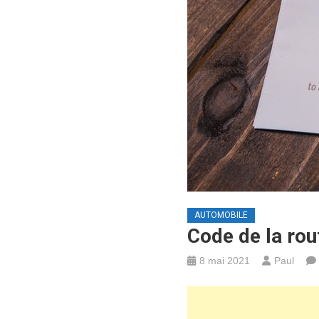
AUTOMOBILE
Code de la rou
8 mai 2021
Paul