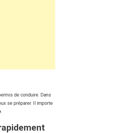
permis de conduire. Dans
ux se préparer. Il importe
e
.
 rapidement