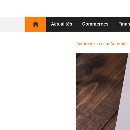
Actualités
Commerces
Fina
Commerciaux.fr
>
Automobil