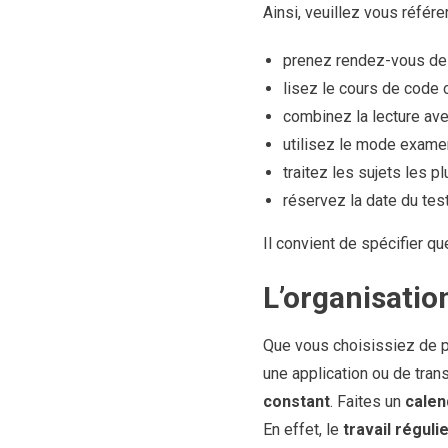
Ainsi, veuillez vous référe
prenez rendez-vous de 3
lisez le cours de code 
combinez la lecture ave
utilisez le mode examen
traitez les sujets les pl
réservez la date du test
Il convient de spécifier qu
L’organisatio
Que vous choisissiez de pa
une application ou de tran
constant
. Faites un
calen
En effet, le
travail réguli