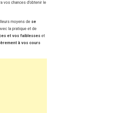
a vos chances d’obtenir le
illeurs moyens de
se
vec la pratique et de
ces et vos faiblesses
et
lièrement à vos cours