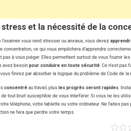
 stress et la nécessité de la conc
 l’examen vous rend stresser ou anxieux, vous devez
apprendre
re concentration, ce qui vous empêchera d’apprendre correctemen
nt pas à vous piéger. Elles permettent surtout de vous fournir le
s avez besoin
pour conduire en toute sécurité
. Ce n’est pas 
 vous finirez par absorber la logique du problème de Code de la 
es
concentré
au travail, plus
les progrès seront rapides
. Inst
 de tout bruit susceptible de vous interférer. Si vous ne les utili
re téléphone, votre tablette ou votre ordinateur. Ne faites pas
tion ne fera que perdre votre temps.