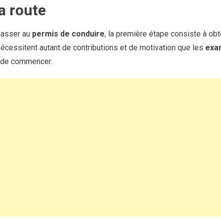
a route
 passer au
permis de conduire
, la première étape consiste à obt
écessitent autant de contributions et de motivation que les
exa
ile de commencer.