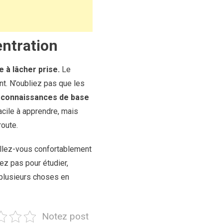
entration
 à lâcher prise.
Le
t. N’oubliez pas que les
s
connaissances de base
facile à apprendre, mais
route.
allez-vous confortablement
sez pas pour étudier,
 plusieurs choses en
Notez post