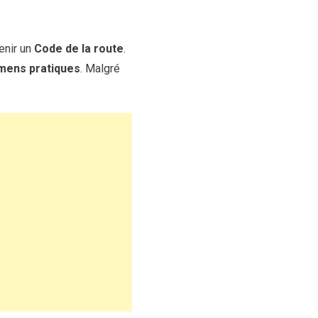
enir un
Code de la route
.
mens pratiques
. Malgré