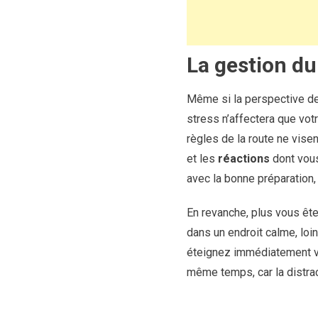
La gestion du
Même si la perspective de
stress n’affectera que vot
règles de la route ne vise
et les
réactions
dont vou
avec la bonne préparation,
En revanche, plus vous êt
dans un endroit calme, loin
éteignez immédiatement vot
même temps, car la distrac