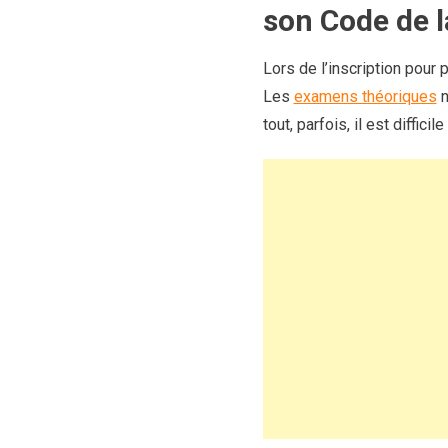
son Code de l
Lors de l’inscription pour
Les
examens théoriques
n
tout, parfois, il est diffic