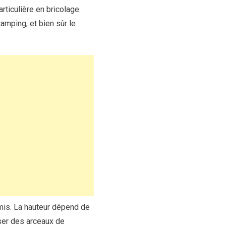
iculière en bricolage.
amping, et bien sûr le
emis. La hauteur dépend de
iser des arceaux de