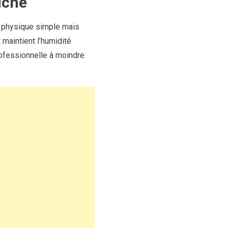
uche
e physique simple mais
 maintient l’humidité
rofessionnelle à moindre