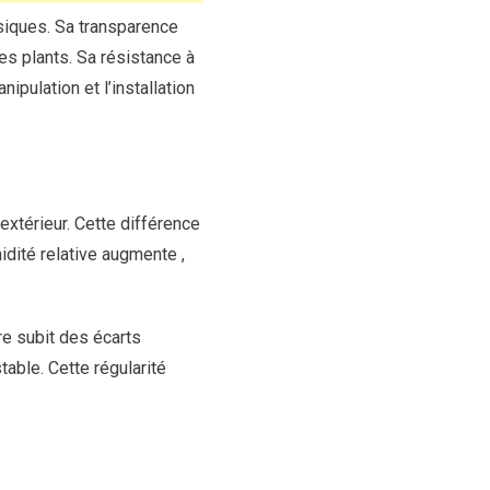
siques. Sa transparence
es plants. Sa résistance à
ipulation et l’installation
’extérieur. Cette différence
idité relative augmente ,
re subit des écarts
table. Cette régularité