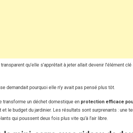
ransparent qu’elle s’apprêtait à jeter allait devenir l’élément cl
 se demandait pourquoi elle n’y avait pas pensé plus tôt.
se transforme un déchet domestique en
protection efficace po
et le budget du jardinier. Les résultats sont surprenants : une t
ants qui poussent deux fois plus vite qu’à l’air libre.