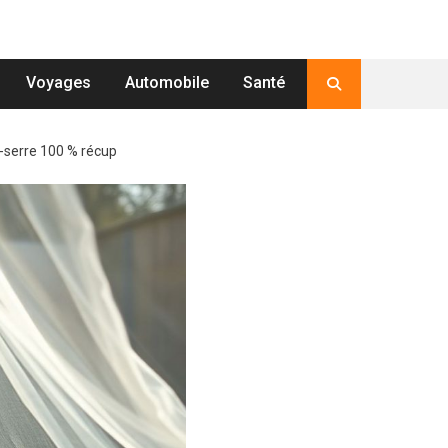
Voyages
Automobile
Santé
i-serre 100 % récup