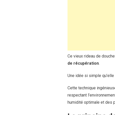
Ce vieux rideau de douche t
de récupération
.
Une idée si simple qu’elle
Cette technique ingénieu
respectant l’environnement 
humidité optimale et des pl