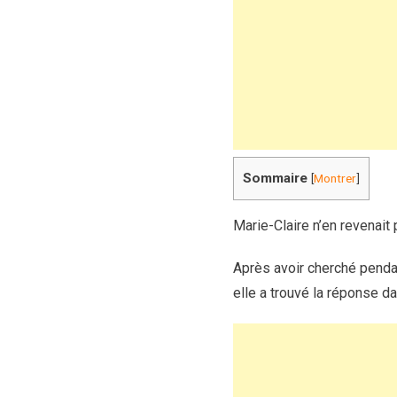
Sommaire
[
Montrer
]
Marie-Claire n’en revenait
Après avoir cherché penda
elle a trouvé la réponse da