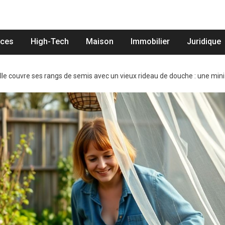
nces
High-Tech
Maison
Immobilier
Juridique
lle couvre ses rangs de semis avec un vieux rideau de douche : une min