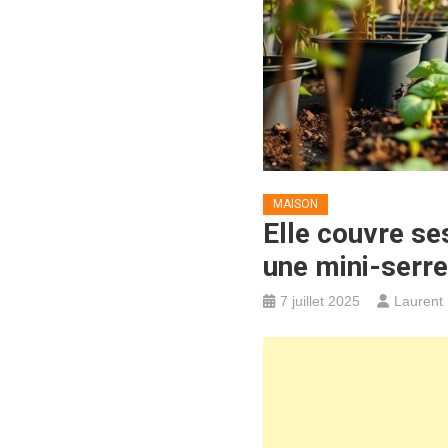
MAISON
Elle couvre se
une mini-serr
7 juillet 2025
Laurent