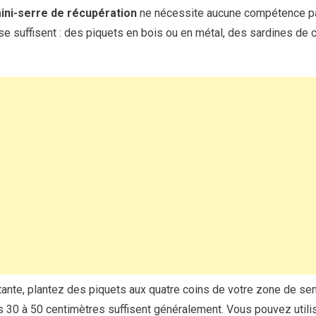
ini-serre de récupération
ne nécessite aucune compétence part
 suffisent : des piquets en bois ou en métal, des sardines de c
rtante, plantez des piquets aux quatre coins de votre zone de s
ais 30 à 50 centimètres suffisent généralement. Vous pouvez util