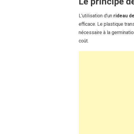
Le principe d
L’utilisation d’un
rideau d
efficace. Le plastique tra
nécessaire à la germinatio
coût.