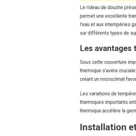
Le rideau de douche prése
permet une excellente tran
l’eau et aux intempéries ga
sur différents types de su
Les avantages 
Sous cette couverture imp
thermique s’avère cruciale
créant un microclimat favo
Les variations de températ
thermiques importants entre
thermique accélère la germi
Installation e