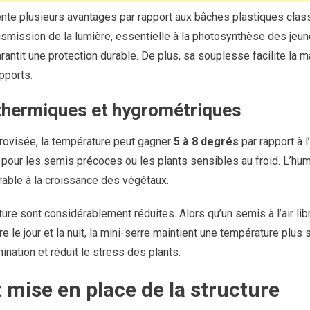
nte plusieurs avantages par rapport aux bâches plastiques clas
smission de la lumière, essentielle à la photosynthèse des jeun
rantit une protection durable. De plus, sa souplesse facilite la man
pports.
thermiques et hygrométriques
rovisée, la température peut gagner
5 à 8 degrés
par rapport à l
 pour les semis précoces ou les plants sensibles au froid. L’hum
rable à la croissance des végétaux.
ure sont considérablement réduites. Alors qu’un semis à l’air lib
 le jour et la nuit, la mini-serre maintient une température plus s
nation et réduit le stress des plants.
t mise en place de la structure