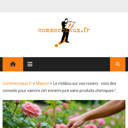
Commerciaux.fr
>
Maison
>
Le mildiou sur vos rosiers : voici des
conseils pour vaincre cet ennemi juré sans produits chimiques !