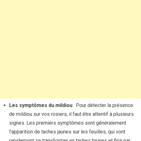
Les symptômes du mildiou
: Pour détecter la présence
de mildiou sur vos rosiers, il faut être attentif à plusieurs
signes. Les premiers symptômes sont généralement
l’apparition de taches jaunes sur les feuilles, qui vont
rapidement se transformer en taches brunes et finir par