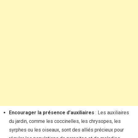
Encourager la présence d’auxiliaires
: Les auxiliaires
du jardin, comme les coccinelles, les chrysopes, les
syrphes ou les oiseaux, sont des alliés précieux pour