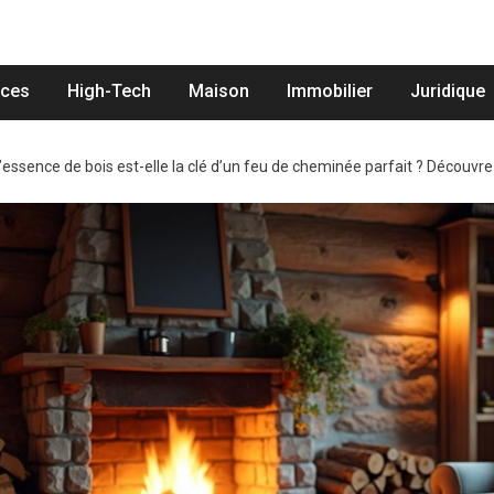
nces
High-Tech
Maison
Immobilier
Juridique
’essence de bois est-elle la clé d’un feu de cheminée parfait ? Découvr