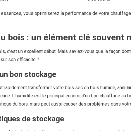
 essences, vous optimiserez la performance de votre chauffage 
u bois : un élément clé souvent 
is, c’est un excellent début. Mais saviez-vous que la façon don
 sur son efficacité ?
’un bon stockage
t rapidement transformer votre bois sec en bois humide, annulan
cace. L’humidité est le principal ennemi d’un bon chauffage au bo
rifique du bois, mais peut aussi causer des problèmes dans vot
tiques de stockage