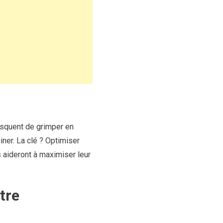
isquent de grimper en
iner. La clé ? Optimiser
s aideront à maximiser leur
tre