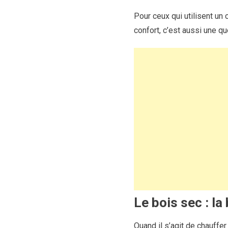
Pour ceux qui utilisent un 
confort, c’est aussi une q
Le bois sec : la
Quand il s’agit de chauffe