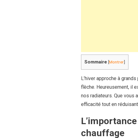
Sommaire
[
Montrer
]
L’hiver approche à grands 
flèche. Heureusement, il ex
nos radiateurs. Que vous a
efficacité tout en réduisa
L’importance
chauffage