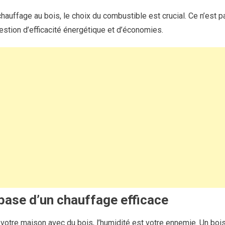
chauffage au bois, le choix du combustible est crucial. Ce n’est 
uestion d’efficacité énergétique et d’économies.
 base d’un chauffage efficace
r votre maison avec du bois, l’humidité est votre ennemie. Un boi