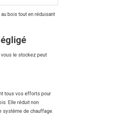
au bois tout en réduisant
négligé
t vous le stockez peut
t tous vos efforts pour
is. Elle réduit non
re système de chauffage.