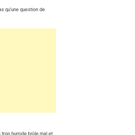
pas qu’une question de
s trop humide brûle mal et