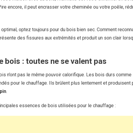
ire encore, il peut encrasser votre cheminée ou votre poêle, rédui
optimal, optez toujours pour du bois bien sec. Comment reconnaî
résente des fissures aux extrémités et produit un son clair lor
 bois : toutes ne se valent pas
is n’ont pas le même pouvoir calorifique. Les bois durs comme
és pour le chauffage. Ils brûlent plus lentement et produisent 
pin
.
incipales essences de bois utilisées pour le chauffage :