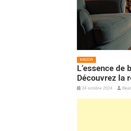
MAISON
L’essence de b
Découvrez la 
24 octobre 2024
Béat