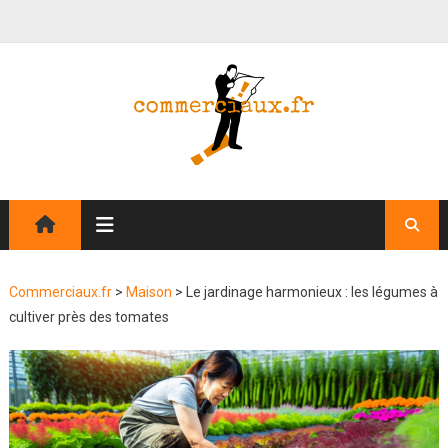
Commerciaux.fr
>
Maison
>
Le jardinage harmonieux : les légumes à
cultiver près des tomates