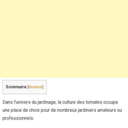
près
des
tomates
Sommaire
[
Montrer
]
Dans l’univers du jardinage, la culture des tomates occupe
une place de choix pour de nombreux jardiniers amateurs ou
professionnels.