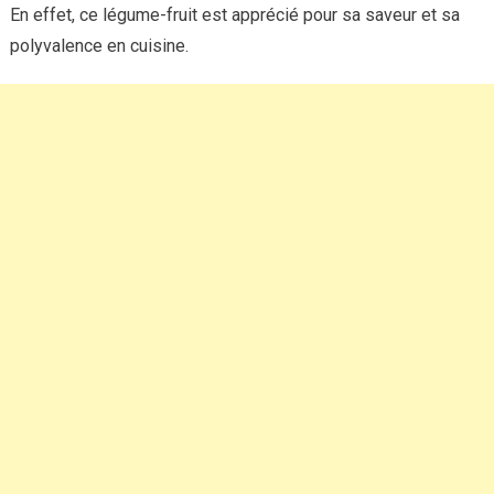
En effet, ce légume-fruit est apprécié pour sa saveur et sa
polyvalence en cuisine.