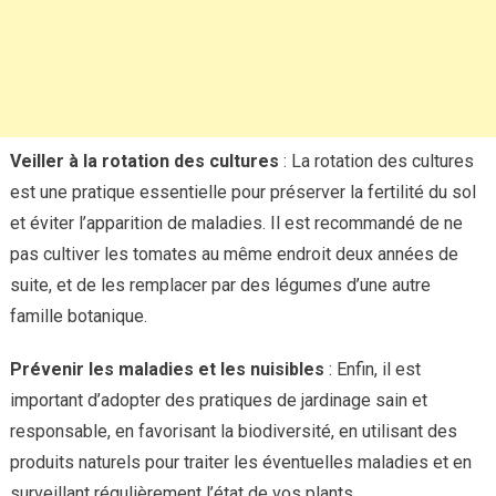
Veiller à la rotation des cultures
: La rotation des cultures
est une pratique essentielle pour préserver la fertilité du sol
et éviter l’apparition de maladies. Il est recommandé de ne
pas cultiver les tomates au même endroit deux années de
suite, et de les remplacer par des légumes d’une autre
famille botanique.
Prévenir les maladies et les nuisibles
: Enfin, il est
important d’adopter des pratiques de jardinage sain et
responsable, en favorisant la biodiversité, en utilisant des
produits naturels pour traiter les éventuelles maladies et en
surveillant régulièrement l’état de vos plants.