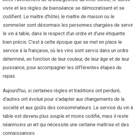
vivre et les règles de bienséance se démocratisent et se
codifient. Le maître d’hôtel, le maître de maison ou le
sommelier sont désormais les personnes chargées de servir
le vin à table, dans le respect d’un ordre et d’une étiquette
bien précis. C’est à cette époque que se met en place le
service à la française, où les vins sont servis dans un ordre
déterminé, en fonction de leur couleur, de leur âge et de leur
puissance, pour accompagner les différentes étapes du
repas.
Aujourd’hui, si certaines règles et traditions ont perduré,
d’autres ont évolué pour s’adapter aux changements de la
société et aux goûts des consommateurs. Le service du vin à
table est devenu plus souple et moins codifié, mais il reste
néanmoins un art qui nécessite une certaine maîtrise et des
connaissances.