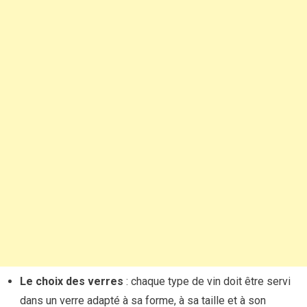
Le choix des verres
: chaque type de vin doit être servi
dans un verre adapté à sa forme, à sa taille et à son