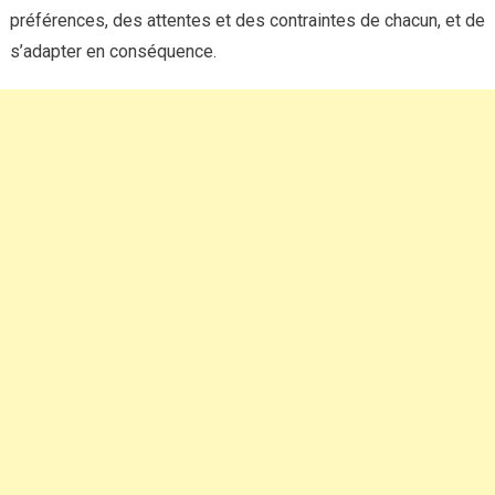
préférences, des attentes et des contraintes de chacun, et de
s’adapter en conséquence.