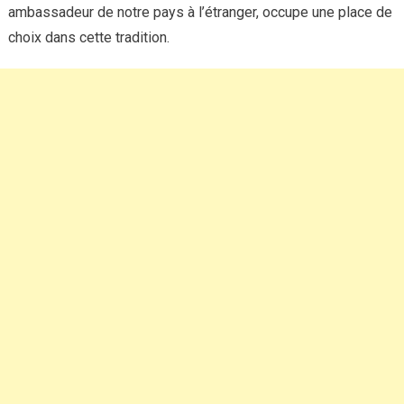
ambassadeur de notre pays à l’étranger, occupe une place de
choix dans cette tradition.