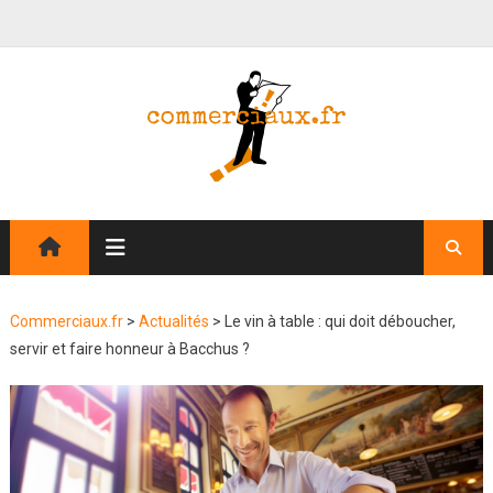
Commerciaux.fr
>
Actualités
>
Le vin à table : qui doit déboucher,
servir et faire honneur à Bacchus ?