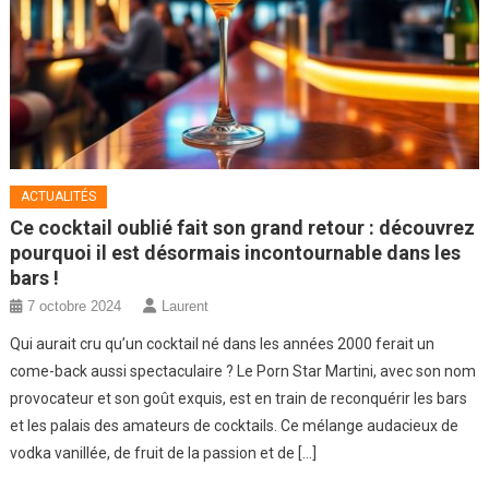
ACTUALITÉS
Ce cocktail oublié fait son grand retour : découvrez
pourquoi il est désormais incontournable dans les
bars !
7 octobre 2024
Laurent
Qui aurait cru qu’un cocktail né dans les années 2000 ferait un
come-back aussi spectaculaire ? Le Porn Star Martini, avec son nom
provocateur et son goût exquis, est en train de reconquérir les bars
et les palais des amateurs de cocktails. Ce mélange audacieux de
vodka vanillée, de fruit de la passion et de […]