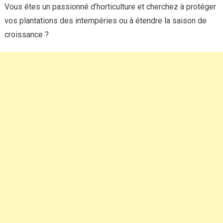
Vous êtes un passionné d’horticulture et cherchez à protéger
vos plantations des intempéries ou à étendre la saison de
croissance ?