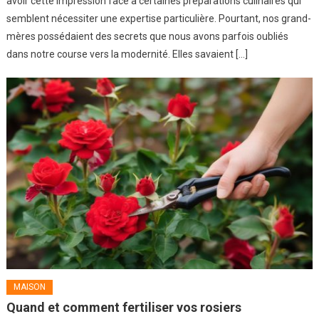
avoir cette impression face à certaines préparations culinaires qui
semblent nécessiter une expertise particulière. Pourtant, nos grand-
mères possédaient des secrets que nous avons parfois oubliés
dans notre course vers la modernité. Elles savaient […]
MAISON
Quand et comment fertiliser vos rosiers