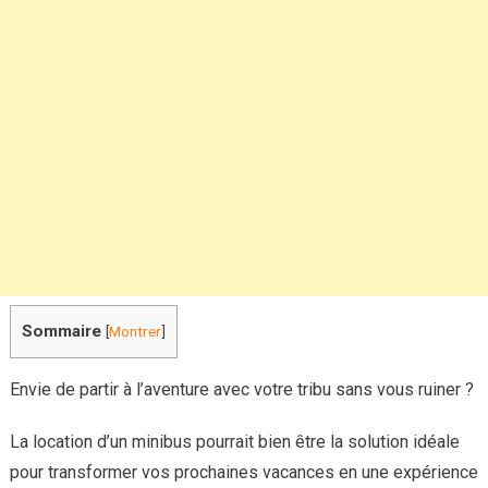
famill
et
entre
amis
!
Sommaire
[
Montrer
]
Envie de partir à l’aventure avec votre tribu sans vous ruiner ?
La location d’un minibus pourrait bien être la solution idéale
pour transformer vos prochaines vacances en une expérience