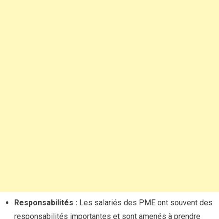
Responsabilités :
Les salariés des PME ont souvent des
responsabilités importantes et sont amenés à prendre