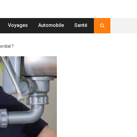
Voyages
Automobile
Santé
ordial ?