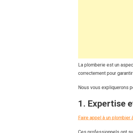
La plomberie est un aspect 
correctement pour garantir 
Nous vous expliquerons pou
1. Expertise 
Faire appel à un plombier
Ces professionnels ont su