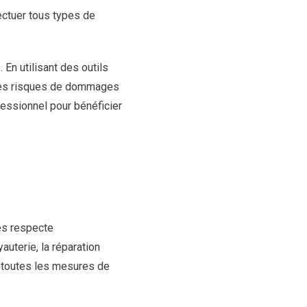
ectuer tous types de
 En utilisant des outils
 les risques de dommages
fessionnel pour bénéficier
es respecte
auterie, la réparation
e toutes les mesures de