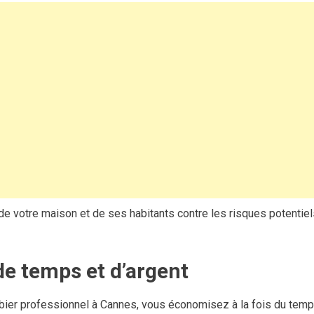
n de votre maison et de ses habitants contre les risques potentie
e temps et d’argent
bier professionnel à Cannes, vous économisez à la fois du temps