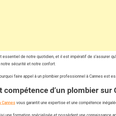
essentiel de notre quotidien, et il est impératif de s’assurer qu
notre sécurité et notre confort.
rquoi faire appel à un plombier professionnel à Cannes est esse
et compétence d’un plombier sur
 à Cannes
vous garantit une expertise et une compétence inégalé
ivi une formation spécialisée et possèdent une connaissance a