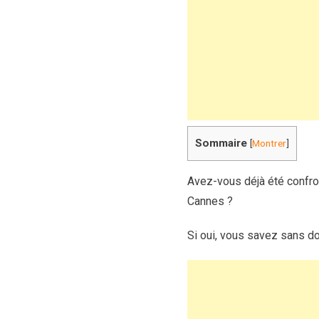
Sommaire
[
Montrer
]
Avez-vous déjà été confro
Cannes ?
Si oui, vous savez sans do