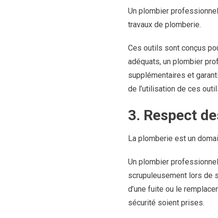
Un plombier professionnel
travaux de plomberie.
Ces outils sont conçus pour
adéquats, un plombier pro
supplémentaires et garanti
de l’utilisation de ces outi
3. Respect de
La plomberie est un domain
Un plombier professionnel
scrupuleusement lors de ses
d’une fuite ou le remplac
sécurité soient prises.