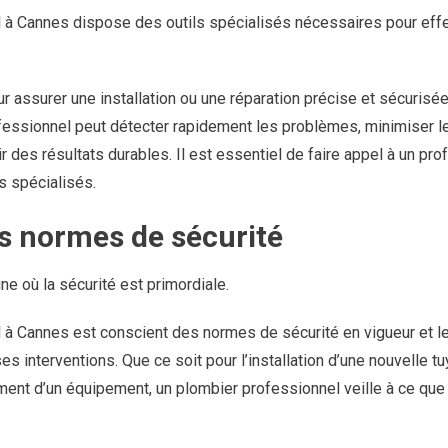
 à Cannes dispose des outils spécialisés nécessaires pour eff
 assurer une installation ou une réparation précise et sécurisée.
fessionnel peut détecter rapidement les problèmes, minimiser
r des résultats durables. Il est essentiel de faire appel à un pro
ls spécialisés.
s normes de sécurité
e où la sécurité est primordiale.
 à Cannes est conscient des normes de sécurité en vigueur et l
 interventions. Que ce soit pour l’installation d’une nouvelle tuy
ement d’un équipement, un plombier professionnel veille à ce qu