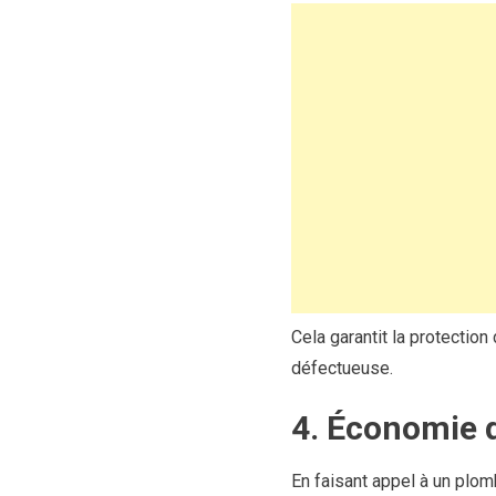
Cela garantit la protectio
défectueuse.
4. Économie d
En faisant appel à un plom