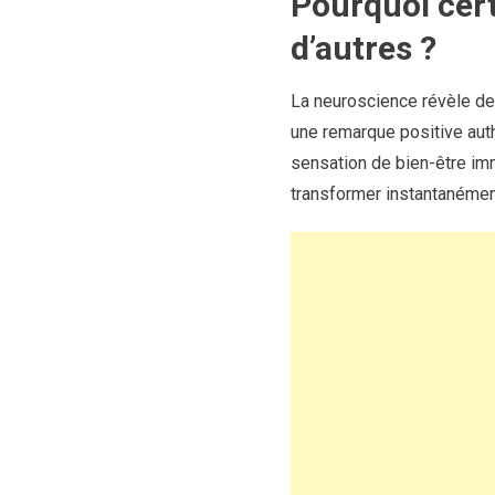
Pourquoi cer
d’autres ?
La neuroscience révèle de
une remarque positive auth
sensation de bien-être im
transformer instantanémen