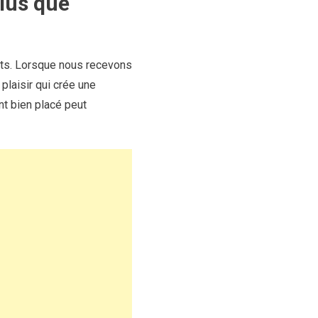
lus que
nts. Lorsque nous recevons
plaisir qui crée une
t bien placé peut