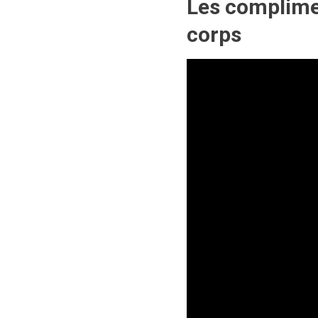
Les complimen
corps