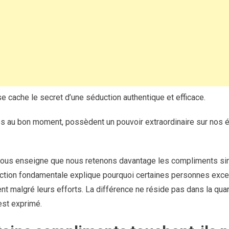
 cache le secret d’une séduction authentique et efficace.
s au bon moment, possèdent un pouvoir extraordinaire sur nos é
us enseigne que nous retenons davantage les compliments sinc
inction fondamentale explique pourquoi certaines personnes excel
nt malgré leurs efforts. La différence ne réside pas dans la quan
est exprimé.