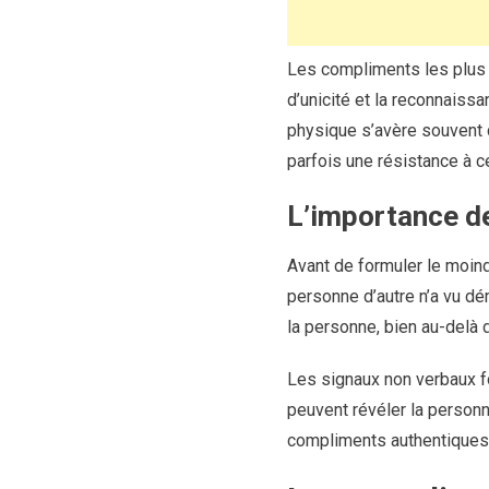
Les compliments les plus e
d’unicité et la reconnaiss
physique s’avère souvent 
parfois une résistance à ce
L’importance de
Avant de formuler le moind
personne d’autre n’a vu dé
la personne, bien au-delà 
Les signaux non verbaux fo
peuvent révéler la personn
compliments authentiques 