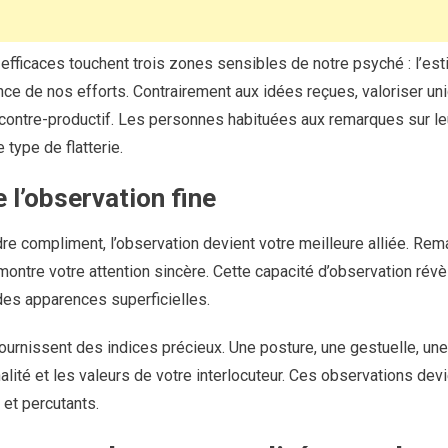
fficaces touchent trois zones sensibles de notre psyché : l’est
ance de nos efforts. Contrairement aux idées reçues, valoriser u
contre-productif. Les personnes habituées aux remarques sur l
 type de flatterie.
 l’observation fine
re compliment, l’observation devient votre meilleure alliée. Rem
montre votre attention sincère. Cette capacité d’observation révè
des apparences superficielles.
urnissent des indices précieux. Une posture, une gestuelle, une
alité et les valeurs de votre interlocuteur. Ces observations dev
et percutants.