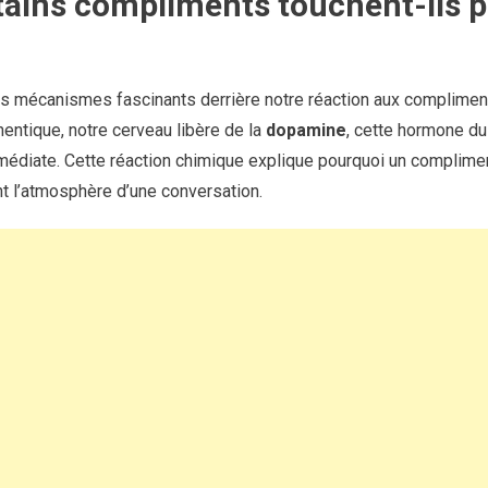
tains compliments touchent-ils p
s mécanismes fascinants derrière notre réaction aux complime
entique, notre cerveau libère de la
dopamine
, cette hormone du 
médiate. Cette réaction chimique explique pourquoi un complimen
t l’atmosphère d’une conversation.