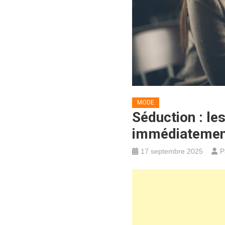
MODE
Séduction : le
immédiatement
17 septembre 2025
P