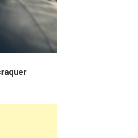
craquer