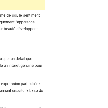
ime de soi, le sentiment
niquement l’apparence
eur beauté développent
arquer un détail que
le un intérêt génuine pour
 expression particulière
iennent ensuite la base de