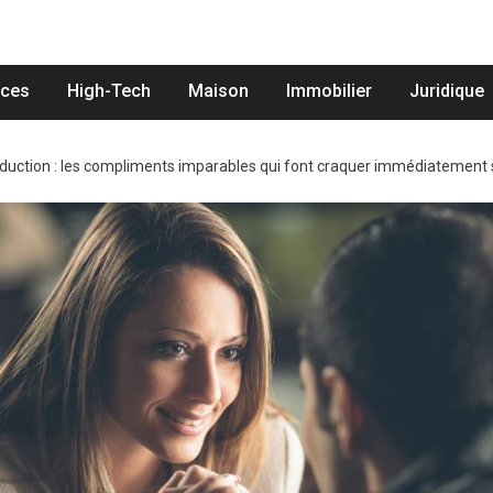
nces
High-Tech
Maison
Immobilier
Juridique
duction : les compliments imparables qui font craquer immédiatement s