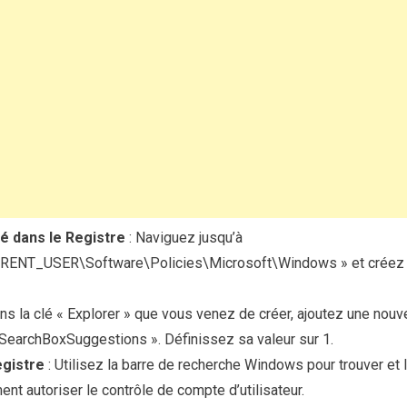
é dans le Registre
: Naviguez jusqu’à
ENT_USER\Software\Policies\Microsoft\Windows » et créez 
ns la clé « Explorer » que vous venez de créer, ajoutez une nou
SearchBoxSuggestions ». Définissez sa valeur sur 1.
egistre
: Utilisez la barre de recherche Windows pour trouver et l
t autoriser le contrôle de compte d’utilisateur.