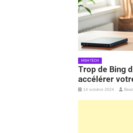
HIGH-TECH
Trop de Bing d
accélérer votr
14 octobre 2024
Béat