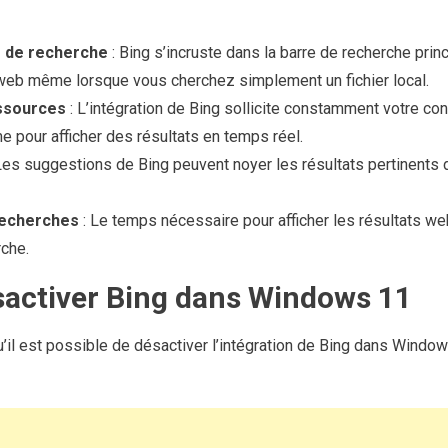
e de recherche
: Bing s’incruste dans la barre de recherche pri
 web même lorsque vous cherchez simplement un fichier local.
ssources
: L’intégration de Bing sollicite constamment votre conn
 pour afficher des résultats en temps réel.
Les suggestions de Bing peuvent noyer les résultats pertinents d
recherches
: Le temps nécessaire pour afficher les résultats we
che.
ctiver Bing dans Windows 11
u’il est possible de désactiver l’intégration de Bing dans Window