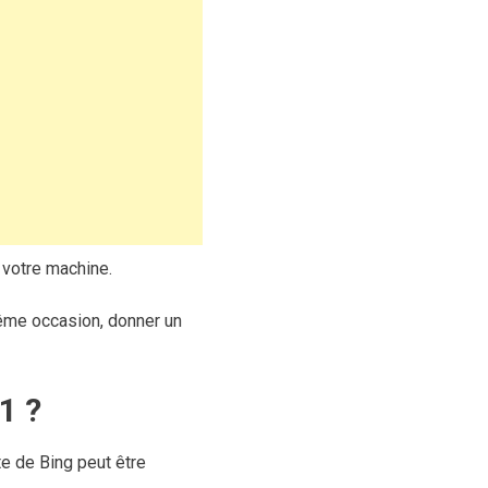
 votre machine.
ême occasion, donner un
1 ?
e de Bing peut être