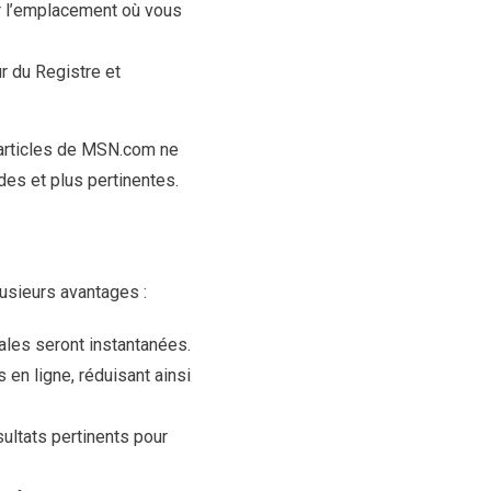
r l’emplacement où vous
r du Registre et
 articles de MSN.com ne
des et plus pertinentes.
usieurs avantages :
ales seront instantanées.
en ligne, réduisant ainsi
ultats pertinents pour