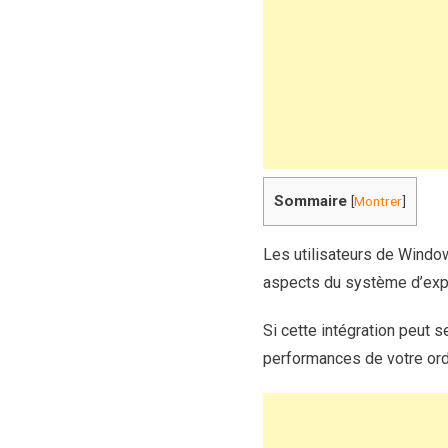
Sommaire
[
Montrer
]
Les utilisateurs de Windo
aspects du système d’expl
Si cette intégration peut 
performances de votre ord