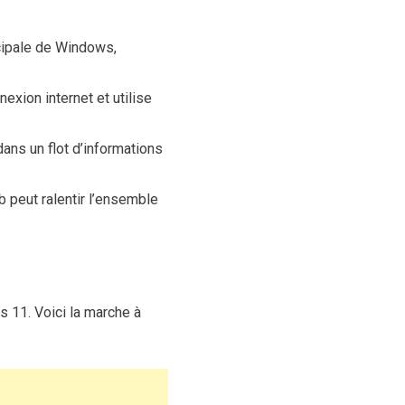
ncipale de Windows,
exion internet et utilise
ans un flot d’informations
b peut ralentir l’ensemble
s 11. Voici la marche à