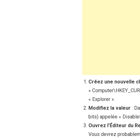
Créez une nouvelle cl
« Computer\HKEY_CURR
« Explorer ».
Modifiez la valeur
: Da
bits) appelée « Disable
Ouvrez l’Éditeur du R
Vous devrez probablemen