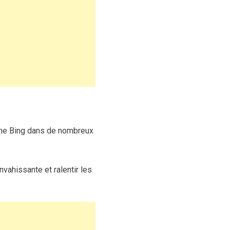
rche Bing dans de nombreux
vahissante et ralentir les