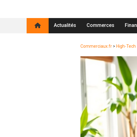
Actualités
Commerces
Fina
Commerciaux.fr
>
High-Tech