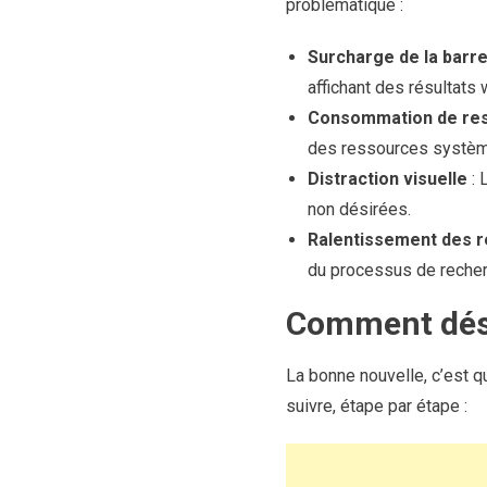
problématique :
Surcharge de la barr
affichant des résultats
Consommation de re
des ressources système
Distraction visuelle
: 
non désirées.
Ralentissement des 
du processus de recher
Comment désa
La bonne nouvelle, c’est q
suivre, étape par étape :