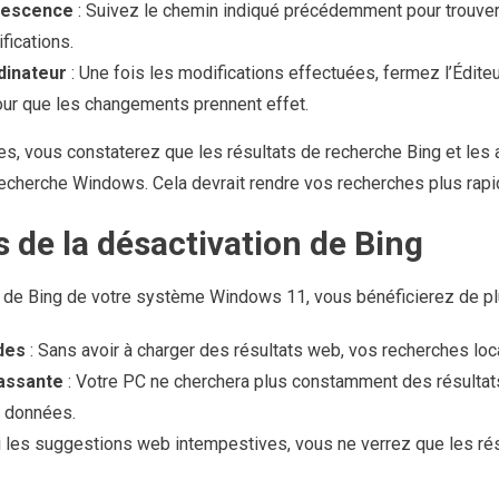
rescence
: Suivez le chemin indiqué précédemment pour trouve
fications.
dinateur
: Une fois les modifications effectuées, fermez l’Éditeu
ur que les changements prennent effet.
es, vous constaterez que les résultats de recherche Bing et les
 recherche Windows. Cela devrait rendre vos recherches plus rapi
 de la désactivation de Bing
on de Bing de votre système Windows 11, vous bénéficierez de pl
des
: Sans avoir à charger des résultats web, vos recherches loc
assante
: Votre PC ne cherchera plus constamment des résultats 
 données.
i les suggestions web intempestives, vous ne verrez que les rés