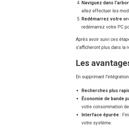
Naviguez dans l’arbo
allez effectuer les modi
Redémarrez votre or
redémarrez votre PC po
Après avoir suivi ces étap
s’afficheront plus dans la
Les avantages
En supprimant l’intégrati
Recherches plus rapi
Économie de bande p
votre consommation de
Interface épurée
: Fin
votre système.