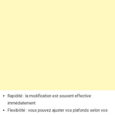
Rapidité : la modification est souvent effective
immédiatement
Flexibilité : vous pouvez ajuster vos plafonds selon vos