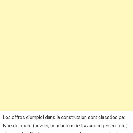
Les offres d’emploi dans la construction sont classées par
type de poste (ouvrier, conducteur de travaux, ingénieur, etc.)