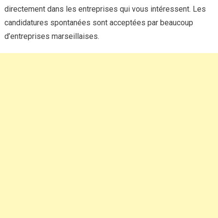
directement dans les entreprises qui vous intéressent. Les
candidatures spontanées sont acceptées par beaucoup
d’entreprises marseillaises.