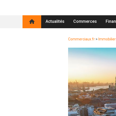
Actualités
Commerces
Fina
Commerciaux.fr
>
Immobilier