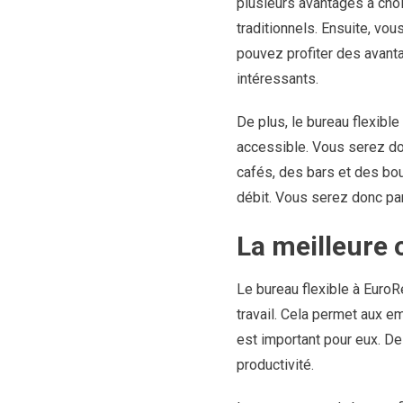
plusieurs avantages à choi
traditionnels. Ensuite, vo
pouvez profiter des avanta
intéressants.
De plus, le bureau flexible
accessible. Vous serez d
cafés, des bars et des bou
débit. Vous serez donc par
La meilleure 
Le bureau flexible à EuroR
travail. Cela permet aux e
est important pour eux. De
productivité.