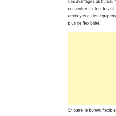
Les avantages du bureau f
concentrer sur leur travail
employés ou les équipement
plus de flexibilité.
En outre, le bureau flexib