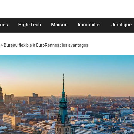
nces
High-Tech
Maison
Immobilier
Juridique
>
Bureau flexible à EuroRennes : les avantages