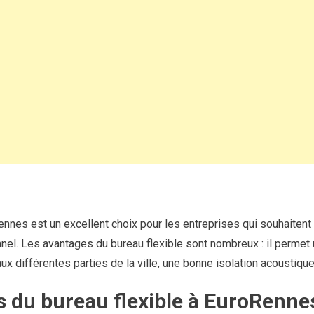
EuroRennes
:
les
avantages
ennes est un excellent choix pour les entreprises qui souhaitent
nnel. Les avantages du bureau flexible sont nombreux : il permet
 aux différentes parties de la ville, une bonne isolation acoustique
 du bureau flexible à EuroRenne