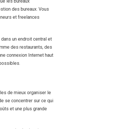
que les bureaux
gestion des bureaux. Vous
eneurs et freelances
 dans un endroit central et
omme des restaurants, des
une connexion Internet haut
possibles.
lles de mieux organiser le
de se concentrer sur ce qui
coûts et une plus grande