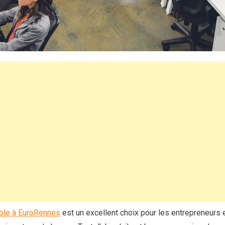
ible à EuroRennes
est un excellent choix pour les entrepreneurs et