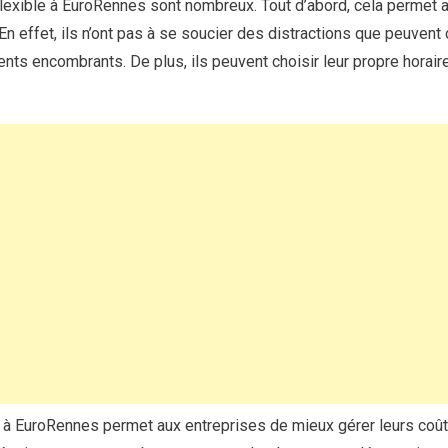
lexible à EuroRennes sont nombreux. Tout d’abord, cela permet
. En effet, ils n’ont pas à se soucier des distractions que peuvent
s encombrants. De plus, ils peuvent choisir leur propre horaire 
le à EuroRennes permet aux entreprises de mieux gérer leurs coûts.