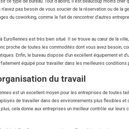
sir ce type de bureau. Tout d’abord, il est beaucoup moins cher 
us n’avez pas besoin de vous soucier de la réservation ou de la 
ges du coworking, comme le fait de rencontrer d’autres entrepr
 à EuroRennes est très bien situé. Il se trouve au cœur de la ville,
onc proche de toutes les commodités dont vous avez besoin, c
tiques. Enfin, le bureau dispose d’un excellent équipement et d’
faitement équipé pour travailler dans les meilleures conditions 
organisation du travail
ennes est un excellent moyen pour les entreprises de toutes tai
mployés de travailler dans des environnements plus flexibles et 
 plus, cela donne aux entreprises un meilleur contrôle sur leurs 