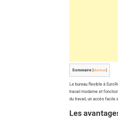
Sommaire
[
Montrer
]
Le bureau flexible à EuroR
travail moderne et fonctio
du travail, un accès facile
Les avantages