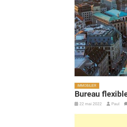
IMMOBILIER
Bureau flexibl
22 mai 2022
Paul