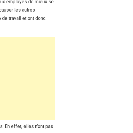
 aux employés de mieux se
 causer les autres
de travail et ont donc
 En effet, elles n’ont pas