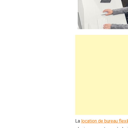
La
location de bureau flex