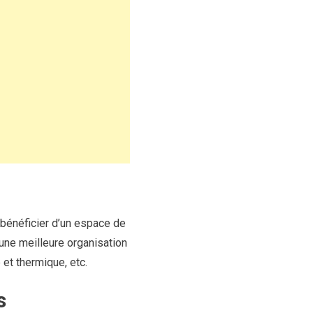
 bénéficier d’un espace de
 une meilleure organisation
 et thermique, etc.
s