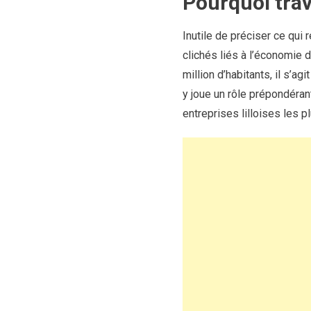
Pourquoi trava
Inutile de préciser ce qui 
clichés liés à l’économie 
million d’habitants, il s’a
y joue un rôle prépondérant
entreprises lilloises les 