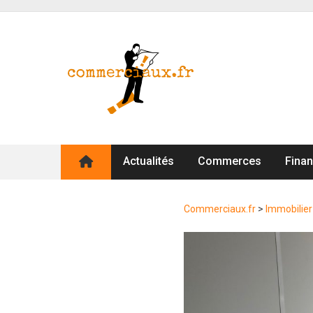
Actualités
Commerces
Fina
Commerciaux.fr
>
Immobilier