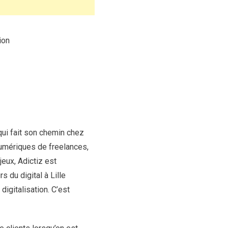
ion
 qui fait son chemin chez
numériques de freelances,
eux, Adictiz est
 du digital à Lille
digitalisation. C’est