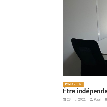
IMMOBILIER
Être indépendan
28 mai 2021
Paul