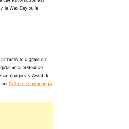
 clients lorsqu’on est
y, le Wex Day ou le
 l’activité digitale sur
 qu’un accélérateur de
t accompagnées. Avant de
r sur
l’offre de coworking à