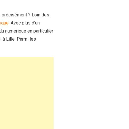
lle précisément ? Loin des
mique
.
Avec plus d’un
 du numérique en particulier
 à Lille. Parmi les