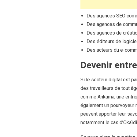
Des agences SEO com
Des agences de commun
Des agences de créatio
Des éditeurs de logici
Des acteurs du e-comm
Devenir entrep
Si le secteur digital est p
des travailleurs de tout 
comme Ankama, une entrepri
également un pourvoyeur maj
peuvent apporter leur savoi
notamment le cas d’Okaïdi