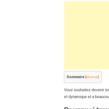
Sommaire
[
Montrer
]
Vous souhaitez devenir ind
et dynamique et a beaucoup 