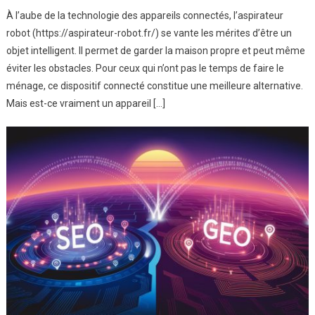
À l’aube de la technologie des appareils connectés, l’aspirateur
robot (https://aspirateur-robot.fr/) se vante les mérites d’être un
objet intelligent. Il permet de garder la maison propre et peut même
éviter les obstacles. Pour ceux qui n’ont pas le temps de faire le
ménage, ce dispositif connecté constitue une meilleure alternative.
Mais est-ce vraiment un appareil […]