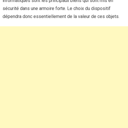
informatiques sont les principaux biens qui sont mis en
sécurité dans une armoire forte. Le choix du dispositif
dépendra donc essentiellement de la valeur de ces objets.