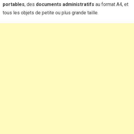
portables
, des
documents
administratifs
au format A4, et
tous les objets de petite ou plus grande taille.