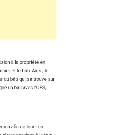
ssion à la propriété en
ier et le bâti. Ainsi, le
r du bâti qui se trouve sur
gne un bail avec l’OFS,
région afin de louer un