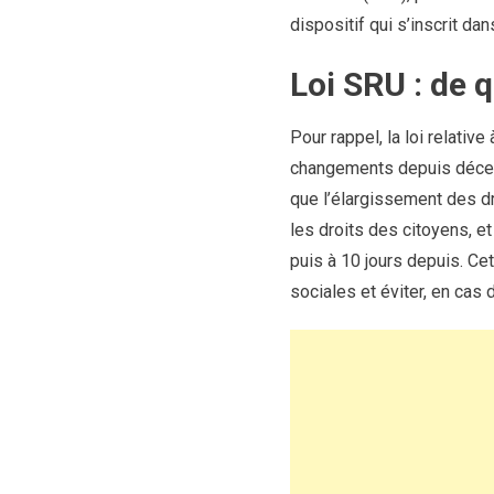
dispositif qui s’inscrit da
Loi SRU : de qu
Pour rappel, la loi relativ
changements depuis décem
que l’élargissement des dro
les droits des citoyens, et 
puis à 10 jours depuis. Ce
sociales et éviter, en cas d