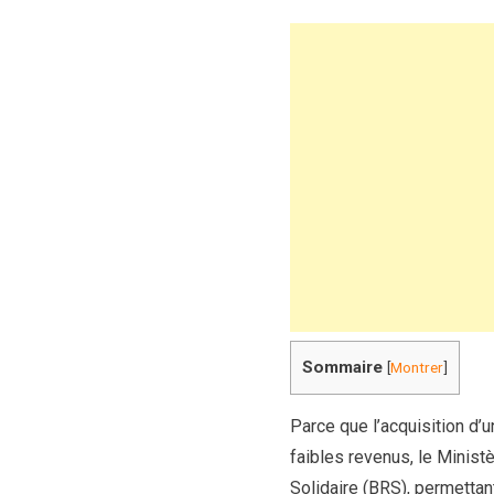
Sommaire
[
Montrer
]
Parce que l’acquisition d’
faibles revenus, le Minist
Solidaire (BRS), permettan