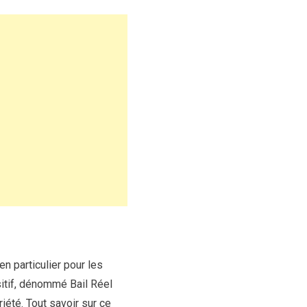
n particulier pour les
sitif, dénommé Bail Réel
iété. Tout savoir sur ce