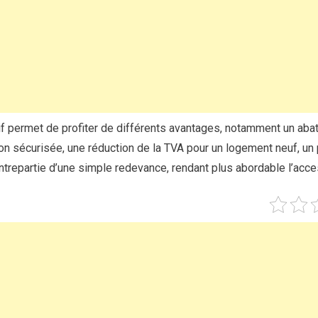
if permet de profiter de différents avantages, notamment un aba
n sécurisée, une réduction de la TVA pour un logement neuf, un pr
ontrepartie d’une simple redevance, rendant plus abordable l’acces