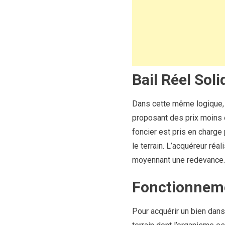
Bail Réel Soli
Dans cette même logique, le
proposant des prix moins éle
foncier est pris en charge 
le terrain. L’acquéreur réa
moyennant une redevance.
Fonctionneme
Pour acquérir un bien dans