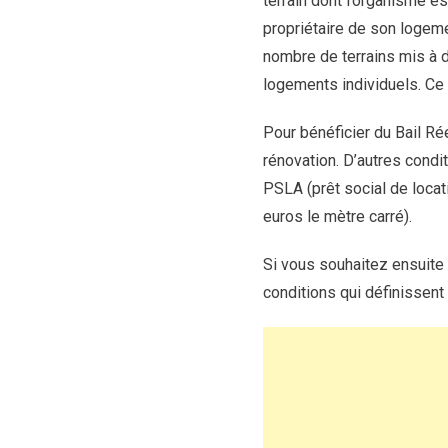
terrain dont l’organisme es
propriétaire de son logemen
nombre de terrains mis à d
logements individuels. Ce b
Pour bénéficier du Bail Rée
rénovation. D’autres condi
PSLA (prêt social de locati
euros le mètre carré).
Si vous souhaitez ensuite 
conditions qui définissent 