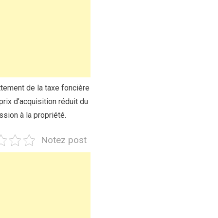
ttement de la taxe foncière
ix d’acquisition réduit du
sion à la propriété.
Notez post