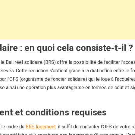
daire : en quoi cela consiste-t-il ?
 Bail réel solidaire (BRS) offre la possibilité de faciliter l’acce
vés. Cette réduction s’obtient grâce à la distinction entre le fonc
par l’OFS (organisme de foncier solidaire) qui le loue à l’acquéreu
lise ainsi une opération plus avantageuse en termes de coût et si
nt et conditions requises
 le cadre du
BRS logement
, il suffit de contacter l’OFS de votre 