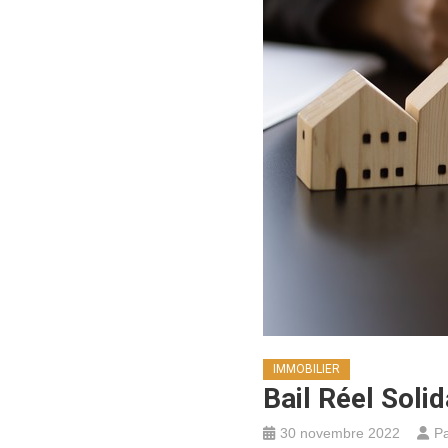
IMMOBILIER
Bail Réel Solid
30 novembre 2022
Pa