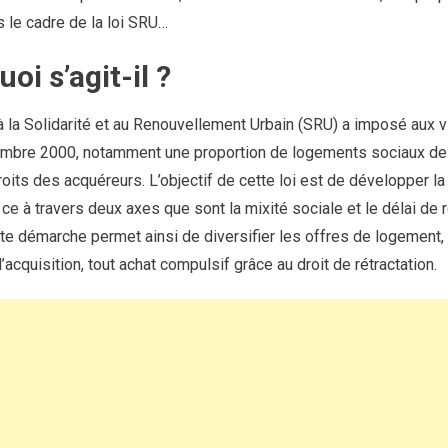
ns le cadre de la loi SRU…
oi s’agit-il ?
e à la Solidarité et au Renouvellement Urbain (SRU) a imposé aux 
bre 2000, notamment une proportion de logements sociaux de 
its des acquéreurs. L’objectif de cette loi est de développer la 
ce à travers deux axes que sont la mixité sociale et le délai de rét
tte démarche permet ainsi de diversifier les offres de logement, 
’acquisition, tout achat compulsif grâce au droit de rétractation.