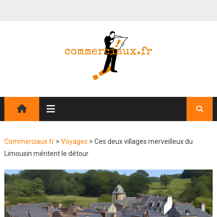
Commerciaux.fr
>
Voyages
>
Ces deux villages merveilleux du
Limousin méritent le détour