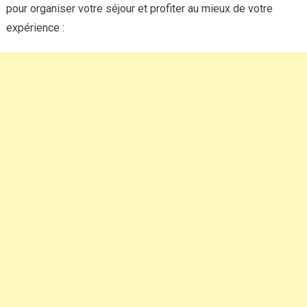
pour organiser votre séjour et profiter au mieux de votre
expérience :