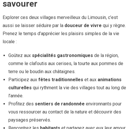
savourer
Explorer ces deux villages merveilleux du Limousin, c’est
aussi se laisser séduire par la
douceur de vivre
qui y règne.
Prenez le temps d’apprécier les plaisirs simples de la vie
locale :
Goûtez aux
spécialités gastronomiques
de la région,
comme le clafoutis aux cerises, la tourte aux pommes de
terre ou le boudin aux châtaignes.
Participez aux
fêtes traditionnelles
et aux
animations
culturelles
qui rythment la vie des villages tout au long de
l’année.
Profitez des
sentiers de randonnée
environnants pour
vous ressourcer au contact de la nature et découvrir des
paysages préservés.
Rencontrez les
habitants
et partagez avec eux leur amour