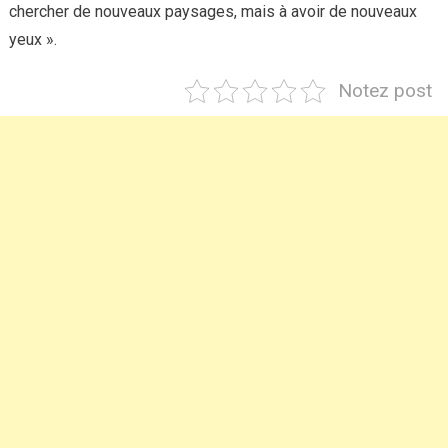
chercher de nouveaux paysages, mais à avoir de nouveaux
yeux ».
Notez post