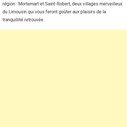
région : Mortemart et Saint-Robert, deux villages merveilleux
du Limousin qui vous feront goûter aux plaisirs de la
tranquillité retrouvée.